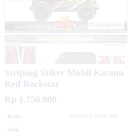
activate zoom
Striping Stiker Mobil Katana
Red Rockstar
Rp 1.750.000
Kode
KATANA-SIDE-004
Stok