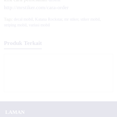
http://mrstiker.com/cara-order
Tags:
decal mobil
,
Katana Rockstar
,
mr stiker
,
stiker mobil
,
striping mobil
,
variasi mobil
Produk Terkait
LAMAN