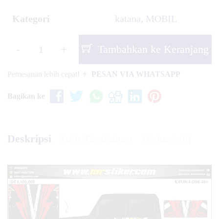
Kategori
katana
,
MOBIL
-
+
Tambahkan ke Keranjang
Pemesanan lebih cepat!
PESAN VIA WHATSAPP
Bagikan ke
Deskripsi
Info Tambahan
Diskusi (0)