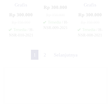
Grafis
Grafis
Rp 300.000
Rp 300.000
Rp 300.000
Rp 350.000
Tersedia
/ H-
Rp 350.000
Rp 350.000
NSR-009-2021
Tersedia
/ H-
Tersedia
/ H-
✚
NSR-010-2021
NSR-008-2021
✚
✚
1
2
Selanjutnya