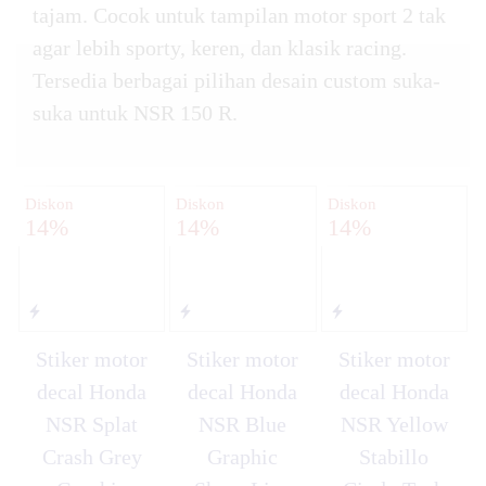
tajam. Cocok untuk tampilan motor sport 2 tak
agar lebih sporty, keren, dan klasik racing.
Tersedia berbagai pilihan desain custom suka-
suka untuk NSR 150 R.
Diskon
Diskon
Diskon
14%
14%
14%
Stiker motor
Stiker motor
Stiker motor
decal Honda
decal Honda
decal Honda
NSR Splat
NSR Blue
NSR Yellow
Crash Grey
Graphic
Stabillo