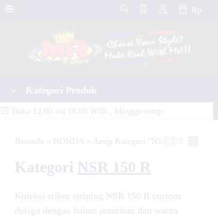
Rp
Kategori Produk
Buka 12.00 s/d 18.00 WIB , Minggu tutup
Beranda
»
HONDA
»
Arsip Kategori "NSR 150 R"
Kategori
NSR 150 R
Koleksi stiker striping NSR 150 R custom
design dengan bahan premium dan warna