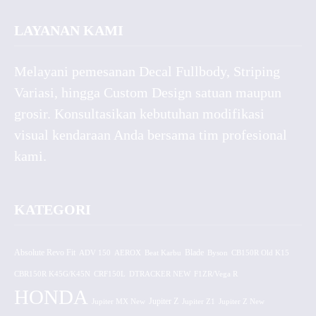
LAYANAN KAMI
Melayani pemesanan Decal Fullbody, Striping
Variasi, hingga Custom Design satuan maupun
grosir. Konsultasikan kebutuhan modifikasi
visual kendaraan Anda bersama tim profesional
kami.
KATEGORI
Absolute Revo Fit
ADV 150
AEROX
Beat Karbu
Blade
CB150R Old K15
Byson
CBR150R K45G/K45N
CRF150L
DTRACKER NEW
F1ZR/Vega R
HONDA
Jupiter MX New
Jupiter Z
Jupiter Z1
Jupiter Z New