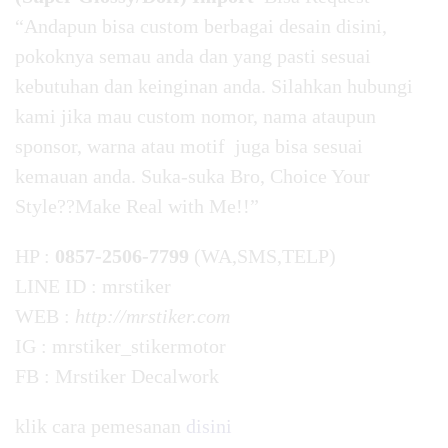
“Andapun bisa custom berbagai desain disini,
pokoknya semau anda dan yang pasti sesuai
kebutuhan dan keinginan anda. Silahkan hubungi
kami jika mau custom nomor, nama ataupun
sponsor, warna atau motif juga bisa sesuai
kemauan anda. Suka-suka Bro, Choice Your
Style??Make Real with Me!!”
HP :
0857-2506-7799
(WA,SMS,TELP)
LINE ID : mrstiker
WEB :
http://mrstiker.com
IG : mrstiker_stikermotor
FB : Mrstiker Decalwork
klik cara pemesanan
disini