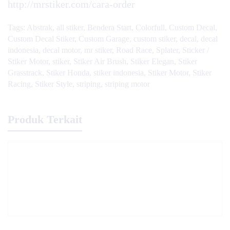
http://mrstiker.com/cara-order
Tags:
Abstrak
,
all stiker
,
Bendera Start
,
Colorfull
,
Custom Decal
,
Custom Decal Stiker
,
Custom Garage
,
custom stiker
,
decal
,
decal
indonesia
,
decal motor
,
mr stiker
,
Road Race
,
Splater
,
Sticker /
Stiker Motor
,
stiker
,
Stiker Air Brush
,
Stiker Elegan
,
Stiker
Grasstrack
,
Stiker Honda
,
stiker indonesia
,
Stiker Motor
,
Stiker
Racing
,
Stiker Style
,
striping
,
striping motor
Produk Terkait