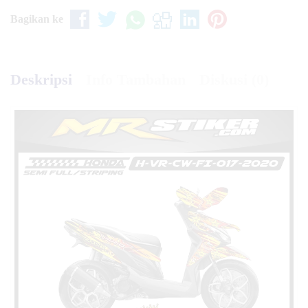
Bagikan ke
Deskripsi
Info Tambahan
Diskusi (0)