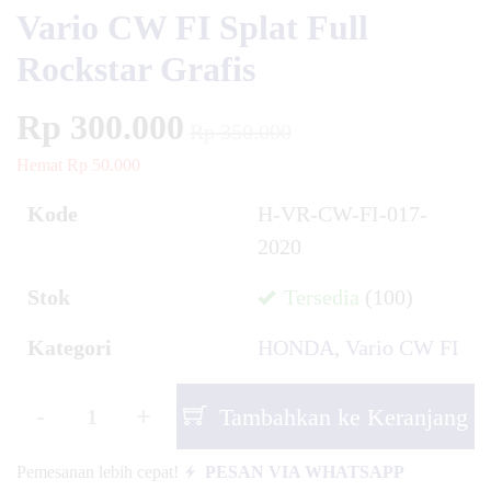
Vario CW FI Splat Full
Rockstar Grafis
Rp 300.000
Rp 350.000
Hemat Rp 50.000
Kode
H-VR-CW-FI-017-
2020
Stok
Tersedia
(100)
Kategori
HONDA
,
Vario CW FI
-
+
Tambahkan ke Keranjang
Pemesanan lebih cepat!
PESAN VIA WHATSAPP