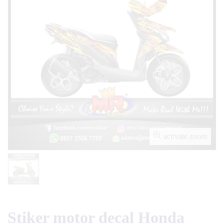
activate zoom
Stiker motor decal Honda