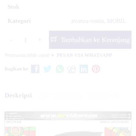
Stok
Kategori
avanza-xenia
,
MOBIL
-
+
Tambahkan ke Keranjang
Pemesanan lebih cepat!
PESAN VIA WHATSAPP
Bagikan ke
Deskripsi
Info Tambahan
Diskusi (0)