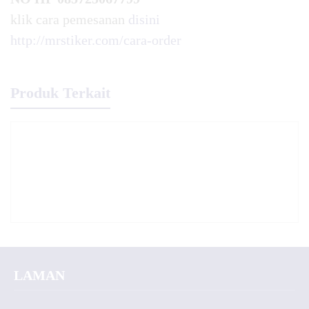
klik cara pemesanan
disini
http://mrstiker.com/cara-order
Produk Terkait
LAMAN