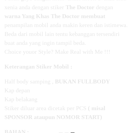
xenia anda dengan stiker
The Doctor
dengan
warna Yang Khas The Doctor membuat
penampilan mobil anda makin keren dan istimewa.
Beda dari mobil lain tentu kebanggan tersendiri
buat anda yang ingin tampil beda.
Choice youor Style? Make Real with Me !!!
Keterangan Stiker Mobil :
Half body samping ,
BUKAN FULLBODY
Kap depan
Kap belakang
Stiker diluar area dicetak per PCS
( misal
SPONSOR ataupun NOMOR START)
BAHAN :