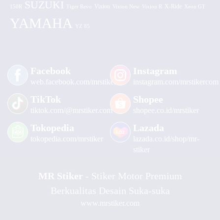
SUZUKI
Vixion
150R
Tiger Revo
Vixion New
Vixion R
X-Ride
Xeon GT
YAMAHA
YZ 85
Facebook
Instagram
web.facebook.com/mrstiker
instagram.com/mrstikercom
TikTok
Shopee
tiktok.com/@mrstiker.com
shopee.co.id/mrstiker
Tokopedia
Lazada
tokopedia.com/mrstiker
lazada.co.id/shop/mr-
stiker
MR Stiker
- Stiker Motor Premium
Berkualitas Desain Suka-suka
www.mrstiker.com