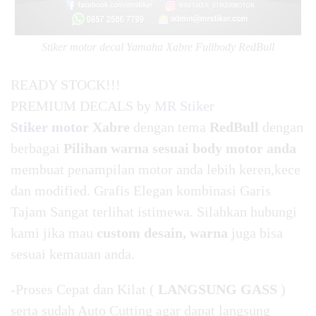
Stiker motor decal Yamaha Xabre Fullbody RedBull
READY STOCK!!!
PREMIUM DECALS by
MR Stiker
Stiker motor
Xabre
dengan tema
RedBull
dengan
berbagai
Pilihan warna sesuai body motor anda
membuat penampilan motor anda lebih keren,kece
dan modified. Grafis Elegan kombinasi Garis
Tajam Sangat terlihat istimewa. Silahkan hubungi
kami jika mau
custom desain, warna
juga bisa
sesuai kemauan anda.
-Proses Cepat dan Kilat (
LANGSUNG GASS
)
serta sudah Auto Cutting agar dapat langsung