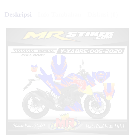
Deskripsi
Info Tambahan
Diskusi (0)