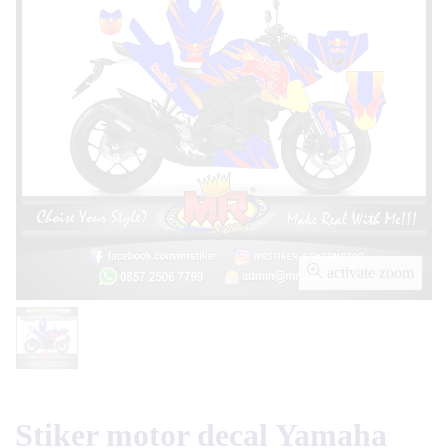
activate zoom
Stiker motor decal Yamaha