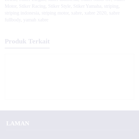
Motor
,
Stiker Racing
,
Stiker Style
,
Stiker Yamaha
,
striping
,
striping indonesia
,
striping motor
,
xabre
,
xabre 2020
,
xabre
fullbody
,
yamah xabre
Produk Terkait
LAMAN