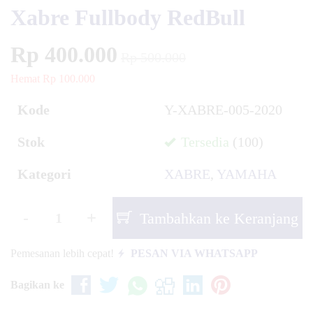
Xabre Fullbody RedBull
Rp 400.000
Rp 500.000
Hemat Rp 100.000
Kode
Y-XABRE-005-2020
Stok
Tersedia
(100)
Kategori
XABRE
,
YAMAHA
-
+
Tambahkan ke Keranjang
Pemesanan lebih cepat!
PESAN VIA WHATSAPP
Bagikan ke