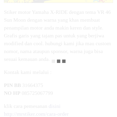
Stiker motor Yamaha X-RIDE dengan tema VR 46
Sun Moon dengan warna yang khas membuat
penampilan motor anda makin keren dan style.
Grafis garis yang tajam pas untuk yang berjiwa
modified dan cool. hubungi kami jika mau custom
nomor, nama ataupun sponsor, warna juga bisa
sesuai kemauan anda.
Kontak kami melalui :
PIN BB
31664375
NO HP
085725067799
klik cara pemesanan
disini
http://mrstiker.com/cara-order