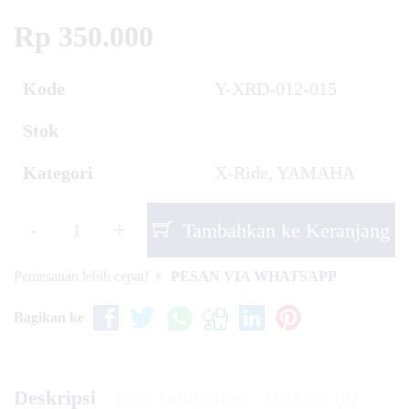
Rp 350.000
Kode
Y-XRD-012-015
Stok
Kategori
X-Ride
,
YAMAHA
-
+
Tambahkan ke Keranjang
Pemesanan lebih cepat!
PESAN VIA WHATSAPP
Bagikan ke
Deskripsi
Info Tambahan
Diskusi (0)