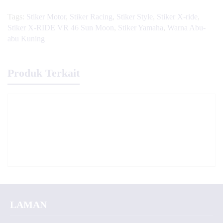
Tags:
Stiker Motor
,
Stiker Racing
,
Stiker Style
,
Stiker X-ride
,
Stiker X-RIDE VR 46 Sun Moon
,
Stiker Yamaha
,
Warna Abu-
abu Kuning
Produk Terkait
LAMAN