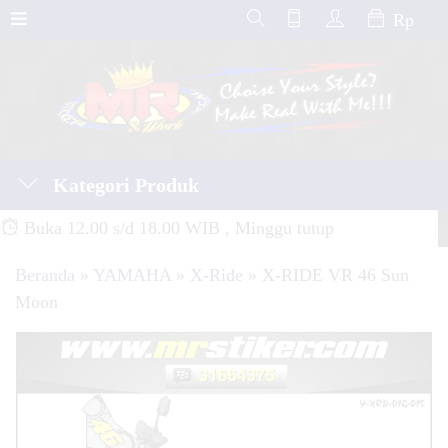
Rp
Kategori Produk
Buka 12.00 s/d 18.00 WIB , Minggu tutup
Beranda
»
YAMAHA
»
X-Ride
»
X-RIDE VR 46 Sun
Moon