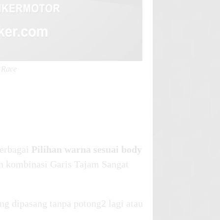
 Race
erbagai
Pilihan warna sesuai body
n kombinasi Garis Tajam Sangat
ng dipasang tanpa potong2 lagi atau