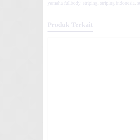
yamaha fullbody
,
striping
,
striping indonesia
,
s
Produk Terkait