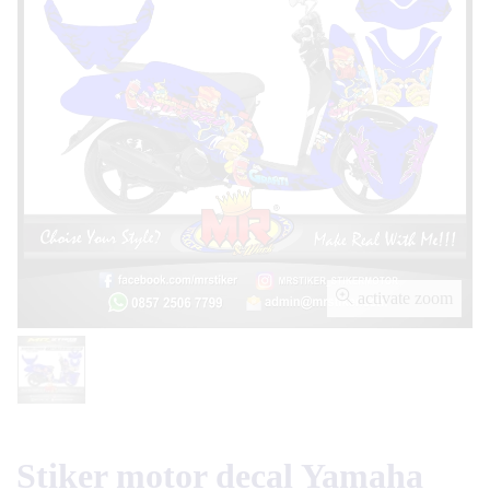
activate zoom
Stiker motor decal Yamaha