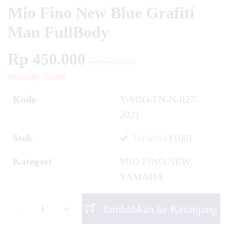
Mio Fino New Blue Grafiti
Man FullBody
Rp 450.000
Rp 500.000
Hemat Rp 50.000
Kode
Y-MIO-FN-N-027-
2021
Stok
Tersedia
(100)
Kategori
MIO FINO NEW
,
YAMAHA
-
+
Tambahkan ke Keranjang