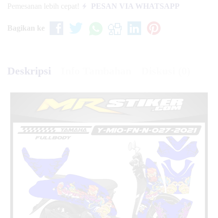
Pemesanan lebih cepat!
PESAN VIA WHATSAPP
Bagikan ke
Deskripsi
Info Tambahan
Diskusi (0)