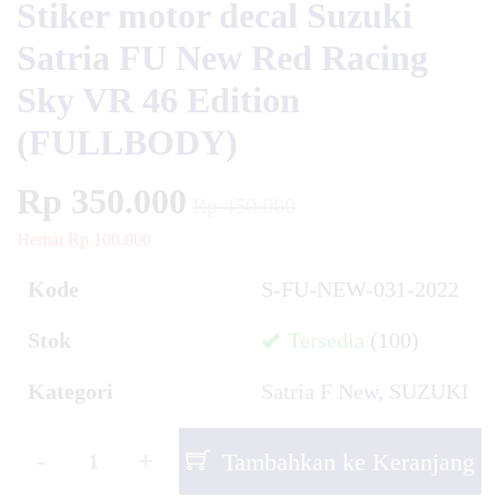
Stiker motor decal Suzuki
Satria FU New Red Racing
Sky VR 46 Edition
(FULLBODY)
Rp 350.000
Rp 450.000
Hemat Rp 100.000
Kode
S-FU-NEW-031-2022
Stok
Tersedia
(100)
Kategori
Satria F New
,
SUZUKI
-
+
Tambahkan ke Keranjang