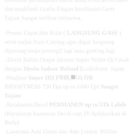
dan modified. Grafis Elegan kombinasi Garis
Tajam Sangat terlihat istimewa.
-Proses Cepat dan Kilat (
LANGSUNG GASS
)
serta sudah Auto Cutting agar dapat langsung
dipasang tanpa potong2 lagi atau gunting lagi
–
Decal
Bahan Orajet Jerman Super White Di Cetak
dengan
Mesin Indoor Roland
EcoSolvent Japan
-Kualitas
Super HD FULLCOLOR
BRIGHTNESS 720 Dpi up to 1440 Dpi
Sangat
Tajam
-Ketahanan
Decal
PERMANEN up to 5Th Lebih
(Kerekatan keawetan
Decal
saat Di Aplikasikan di
Body)
-Laminasi Anti Gores dan Anti Luntur, Pilihan