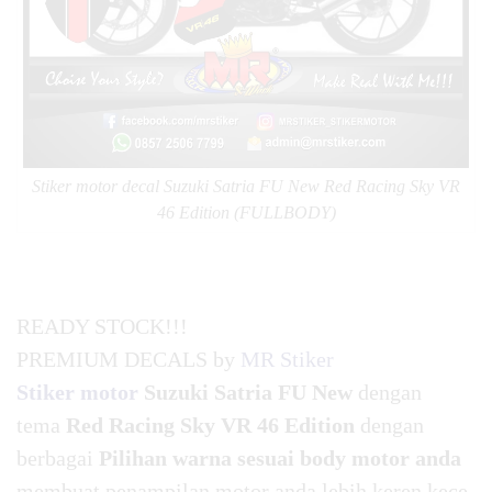
Stiker motor decal Suzuki Satria FU New Red Racing Sky VR
46 Edition (FULLBODY)
READY STOCK!!!
PREMIUM DECALS by
MR Stiker
Stiker motor
Suzuki Satria FU New
dengan
tema
Red Racing Sky VR 46 Edition
dengan
berbagai
Pilihan warna sesuai body motor anda
membuat penampilan motor anda lebih keren,kece