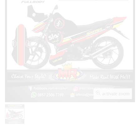
activate zoom