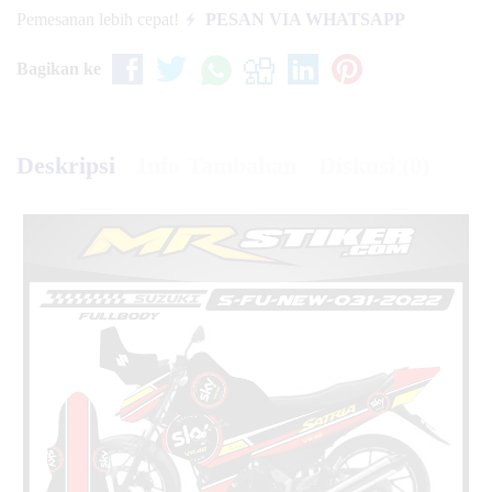
Pemesanan lebih cepat!
PESAN VIA WHATSAPP
Bagikan ke
Deskripsi
Info Tambahan
Diskusi (0)