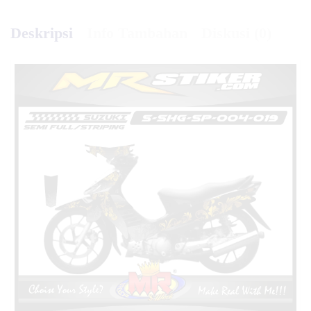
Deskripsi
Info Tambahan
Diskusi (0)