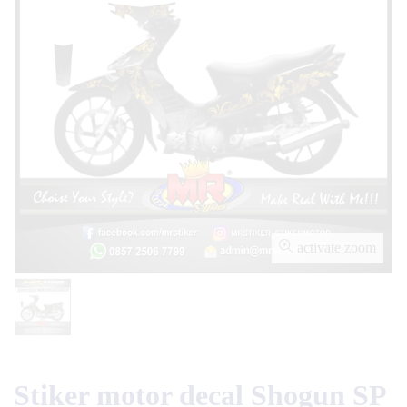
activate zoom
Stiker motor decal Shogun SP