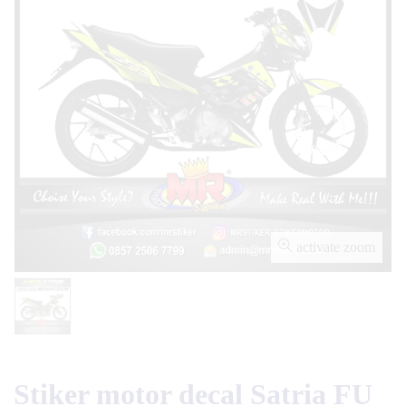
activate zoom
Stiker motor decal Satria FU