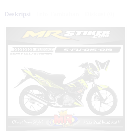
Deskripsi
Info Tambahan
Diskusi (0)