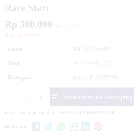
Race Start
Rp 300.000
Rp 350.000
Hemat Rp 50.000
Kode
S-FU-015-019
Stok
Tersedia
(10)
Kategori
Satria F
,
SUZUKI
-
+
Tambahkan ke Keranjang
Pemesanan lebih cepat!
PESAN VIA WHATSAPP
Bagikan ke