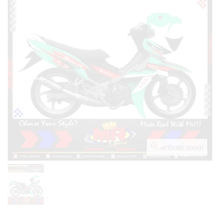
activate zoom