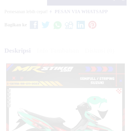
Pemesanan lebih cepat!
PESAN VIA WHATSAPP
Bagikan ke
Deskripsi
Info Tambahan
Diskusi (0)