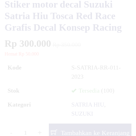
Stiker motor decal Suzuki
Satria Hiu Tosca Red Race
Grafis Decal Konsep Racing
Rp 300.000
Rp 350.000
Hemat Rp 50.000
Kode
S-SATRIA-RR-011-
2023
Stok
Tersedia
(100)
Kategori
SATRIA HIU
,
SUZUKI
-
+
Tambahkan ke Keranjang