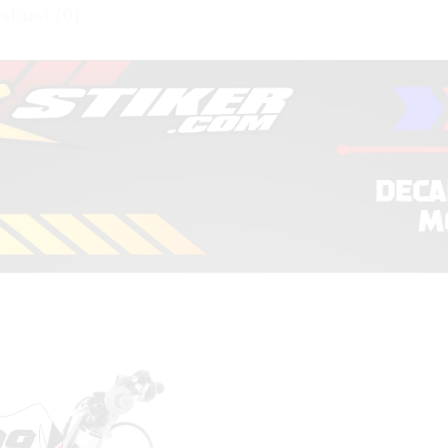
skusi (0)