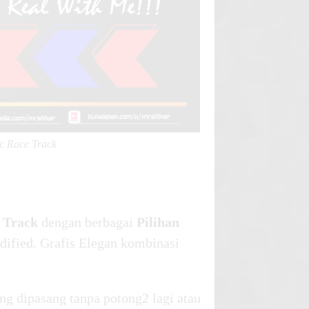
c Race Track
e Track
dengan berbagai
Pilihan
ified. Grafis Elegan kombinasi
ng dipasang tanpa potong2 lagi atau