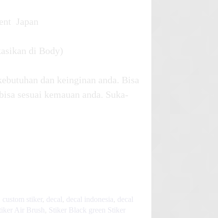
ent Japan
kasikan di Body)
kebutuhan dan keinginan anda. Bisa
bisa sesuai kemauan anda. Suka-
,
custom stiker
,
decal
,
decal indonesia
,
decal
tiker Air Brush
,
Stiker Black green Stiker