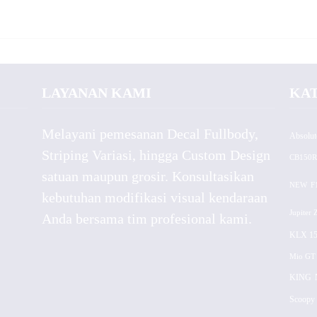
LAYANAN KAMI
KA
Melayani pemesanan Decal Fullbody,
Absolut
Striping Variasi, hingga Custom Design
CB150R
satuan maupun grosir. Konsultasikan
NEW
F
kebutuhan modifikasi visual kendaraan
Jupiter 
Anda bersama tim profesional kami.
KLX 15
Mio GT
KING
Scoopy 