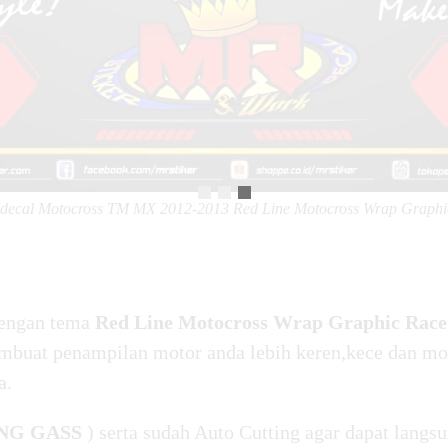
r decal Motocross TM MX 2012-2013 Red Line Motocross Wrap Graphi
engan tema
Red Line Motocross Wrap Graphic Rac
buat penampilan motor anda lebih keren,kece dan mod
a.
NG GASS
) serta sudah Auto Cutting agar dapat langsu