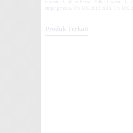
Grasstrack
,
Stiker Elegan
,
Stiker Grasstrack
,
s
striping motor
,
TM MX 2012-2013
,
TM MX 20
Produk Terkait