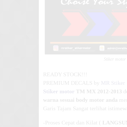
Stiker moto
READY STOCK!!!
PREMIUM DECALS by
MR Stiker
Stiker motor
TM MX 2012-2013
d
warna sesuai body motor anda
mem
Garis Tajam Sangat terlihat istimew
-Proses Cepat dan Kilat (
LANGSU