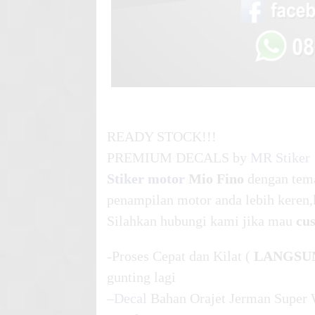
READY STOCK!!!
PREMIUM DECALS by
MR Stiker
Stiker motor
Mio Fino
dengan te
penampilan motor anda lebih keren,
Silahkan hubungi kami jika mau
cu
-Proses Cepat dan Kilat (
LANGSU
gunting lagi
–
Decal
Bahan Orajet Jerman Super 