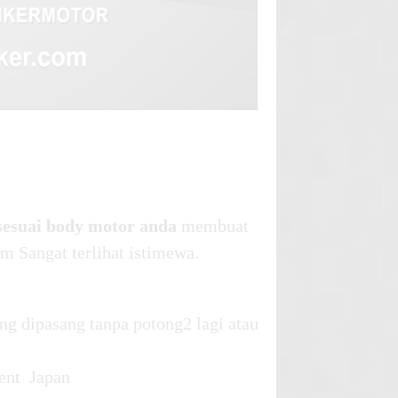
sesuai body motor anda
membuat
m Sangat terlihat istimewa.
ng dipasang tanpa potong2 lagi atau
ent Japan