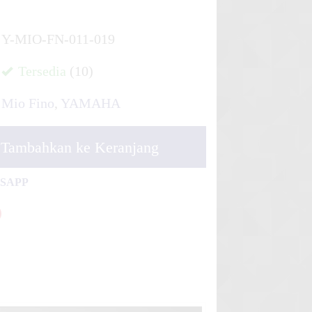
Y-MIO-FN-011-019
Tersedia
(10)
Mio Fino
,
YAMAHA
Tambahkan ke Keranjang
TSAPP