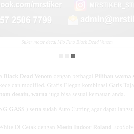
Stiker motor decal Mio Fino Black Dead Venom
ma
Black Dead Venom
dengan berbagai
Pilihan warna 
kece dan modified. Grafis Elegan kombinasi Garis Taja
stom desain, warna
juga bisa sesuai kemauan anda.
NG GASS
) serta sudah Auto Cutting agar dapat langsu
White Di Cetak dengan
Mesin Indoor Roland
EcoSolv