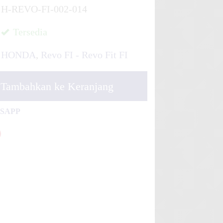
H-REVO-FI-002-014
Tersedia
HONDA
,
Revo FI - Revo Fit FI
Tambahkan ke Keranjang
TSAPP