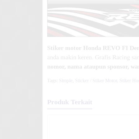
Stiker motor Honda REVO FI
De
anda makin keren. Grafis Racing sa
nomor, nama ataupun sponsor, wa
Tags:
Simple
,
Sticker / Stiker Motor
,
Stiker Ho
Produk Terkait