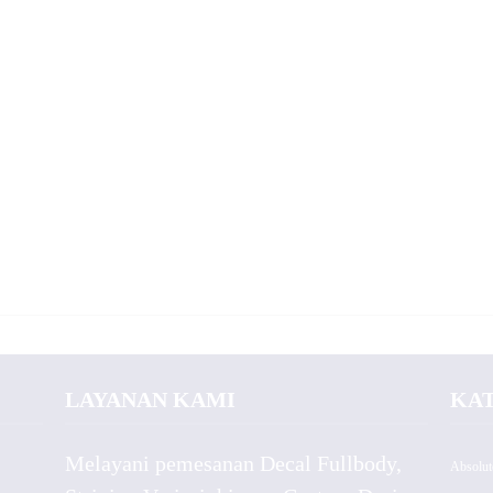
LAYANAN KAMI
KA
Melayani pemesanan Decal Fullbody,
Absolut