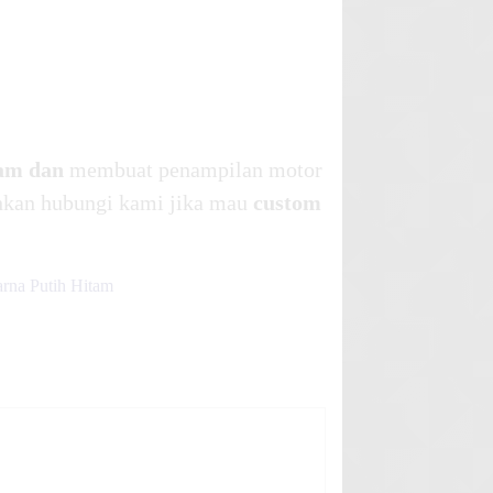
tam dan
membuat penampilan motor
lahkan hubungi kami jika mau
custom
rna Putih Hitam