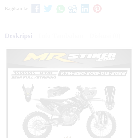
Bagikan ke
Deskripsi
Info Tambahan
Diskusi (0)