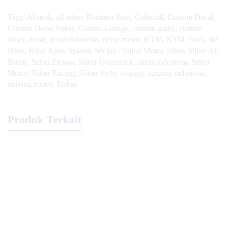
Tags:
Abstrak
,
all stiker
,
Bendera Start
,
Colorfull
,
Custom Decal
,
Custom Decal Stiker
,
Custom Garage
,
custom grafis
,
custom
stiker
,
decal
,
decal indonesia
,
decal motor
,
KTM
,
KTM Track
,
mr
stiker
,
Road Race
,
Splater
,
Sticker / Stiker Motor
,
stiker
,
Stiker Air
Brush
,
Stiker Elegan
,
Stiker Grasstrack
,
stiker indonesia
,
Stiker
Motor
,
Stiker Racing
,
Stiker Style
,
striping
,
striping indonesia
,
striping motor
,
Trabas
Produk Terkait