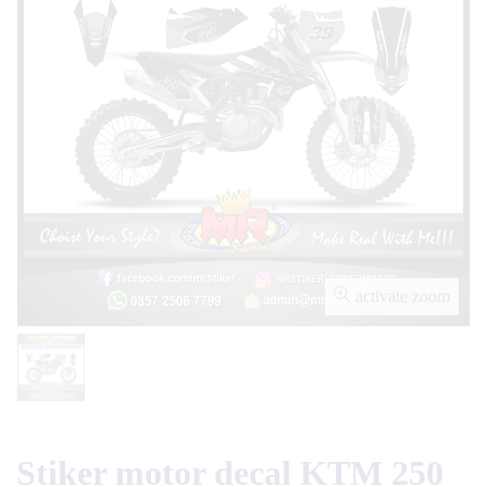
activate zoom
Stiker motor decal KTM 250