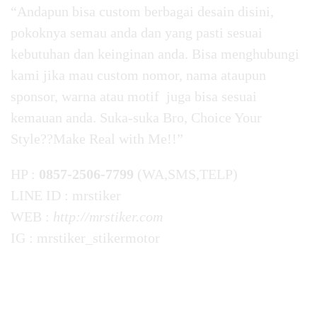
“Andapun bisa custom berbagai desain disini,
pokoknya semau anda dan yang pasti sesuai
kebutuhan dan keinginan anda. Bisa menghubungi
kami jika mau custom nomor, nama ataupun
sponsor, warna atau motif juga bisa sesuai
kemauan anda. Suka-suka Bro, Choice Your
Style??Make Real with Me!!”
HP :
0857-2506-7799
(WA,SMS,TELP)
LINE ID : mrstiker
WEB :
http://mrstiker.com
IG : mrstiker_stikermotor