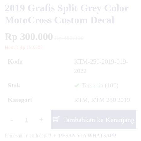
2019 Grafis Split Grey Color
MotoCross Custom Decal
Rp 300.000
Rp 450.000
Hemat Rp 150.000
Kode
KTM-250-2019-019-
2022
Stok
Tersedia
(100)
Kategori
KTM
,
KTM 250 2019
-
+
Tambahkan ke Keranjang
Pemesanan lebih cepat!
PESAN VIA WHATSAPP