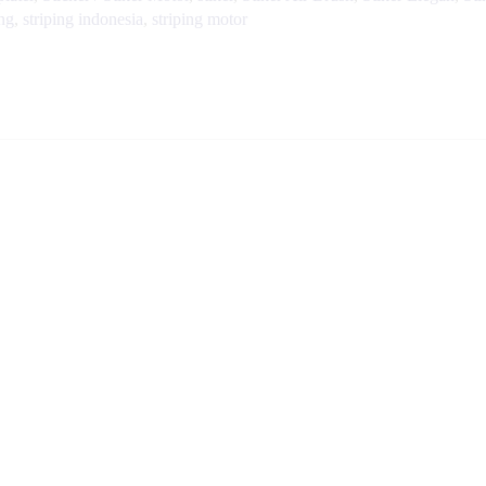
ing
,
striping indonesia
,
striping motor