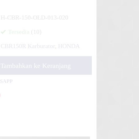
H-CBR-150-OLD-013-020
Tersedia
(10)
CBR150R Karburator
,
HONDA
Tambahkan ke Keranjang
TSAPP