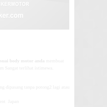
esuai body motor anda
membuat
m Sangat terlihat istimewa.
ng dipasang tanpa potong2 lagi atau
ent Japan