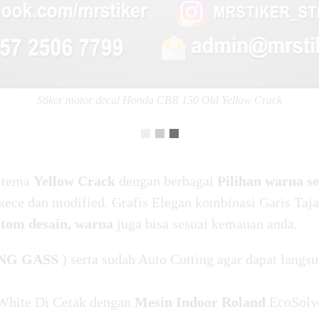
Stiker motor decal Honda CBR 150 Old Yellow Crack
 tema
Yellow Crack
dengan berbagai
Pilihan warna s
kece dan modified. Grafis Elegan kombinasi Garis Taja
stom desain, warna
juga bisa sesuai kemauan anda.
NG GASS
) serta sudah Auto Cutting agar dapat langsu
White Di Cetak dengan
Mesin Indoor Roland
EcoSolv