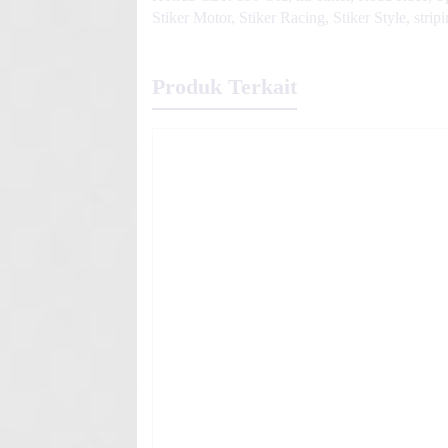
Stiker Motor
,
Stiker Racing
,
Stiker Style
,
strip
Produk Terkait