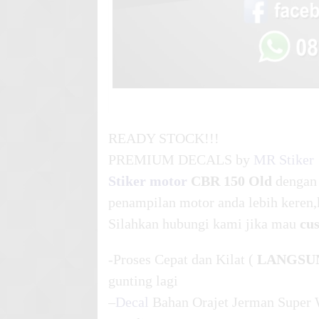
READY STOCK!!!
PREMIUM DECALS by
MR Stiker
Stiker motor
CBR 150 Old
dengan
penampilan motor anda lebih keren,
Silahkan hubungi kami jika mau
cu
-Proses Cepat dan Kilat (
LANGSU
gunting lagi
–
Decal
Bahan Orajet Jerman Super 