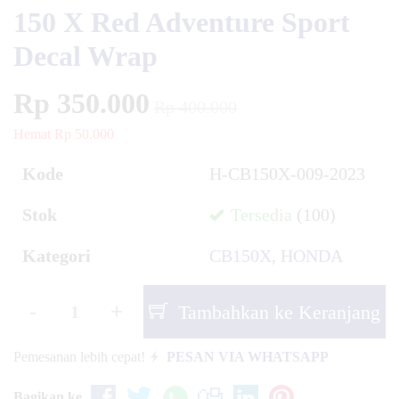
150 X Red Adventure Sport
Decal Wrap
Rp 350.000
Rp 400.000
Hemat Rp 50.000
Kode
H-CB150X-009-2023
Stok
Tersedia
(100)
Kategori
CB150X
,
HONDA
-
+
Tambahkan ke Keranjang
Pemesanan lebih cepat!
PESAN VIA WHATSAPP
Bagikan ke