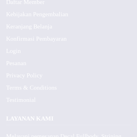
Daftar Member
Kebijakan Pengembalian
Keranjang Belanja
Konfirmasi Pembayaran
Login
Pesanan
Privacy Policy
Terms & Conditions
Testimonial
LAYANAN KAMI
Melayani pemesanan Decal Fullbody, Striping