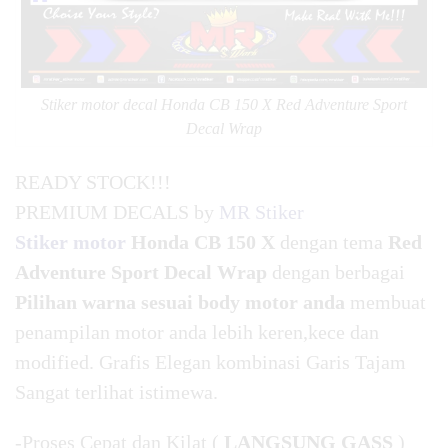
Stiker motor decal Honda CB 150 X Red Adventure Sport
Decal Wrap
READY STOCK!!!
PREMIUM DECALS by
MR Stiker
Stiker motor
Honda CB 150 X
dengan tema
Red
Adventure Sport Decal Wrap
dengan berbagai
Pilihan warna sesuai body motor anda
membuat
penampilan motor anda lebih keren,kece dan
modified. Grafis Elegan kombinasi Garis Tajam
Sangat terlihat istimewa.
-Proses Cepat dan Kilat (
LANGSUNG GASS
)