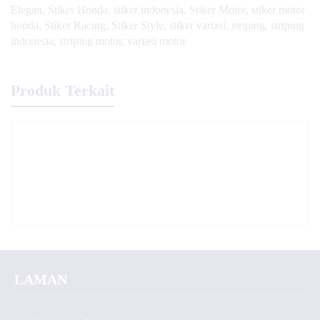
Elegan
,
Stiker Honda
,
stiker indonesia
,
Stiker Motor
,
stiker motor
honda
,
Stiker Racing
,
Stiker Style
,
stiker variasi
,
striping
,
striping
indonesia
,
striping motor
,
variasi motor
Produk Terkait
LAMAN