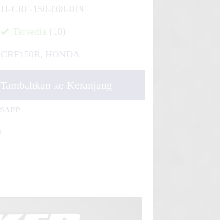
H-CRF-150-008-019
Tersedia
(10)
CRF150R
,
HONDA
Tambahkan ke Keranjang
TSAPP