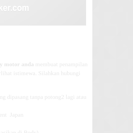
dy motor anda
membuat penampilan
rlihat istimewa. Silahkan hubungi
ng dipasang tanpa potong2 lagi atau
ent Japan
kasikan di Body)