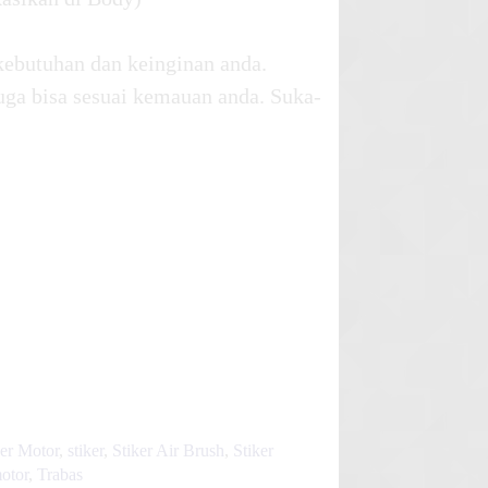
kebutuhan dan keinginan anda.
uga bisa sesuai kemauan anda. Suka-
ker Motor
,
stiker
,
Stiker Air Brush
,
Stiker
motor
,
Trabas