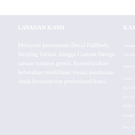
LAYANAN KAMI
KA
Melayani pemesanan Decal Fullbody,
Absolut
Striping Variasi, hingga Custom Design
CB150R
satuan maupun grosir. Konsultasikan
NEW
F
kebutuhan modifikasi visual kendaraan
Jupiter 
Anda bersama tim profesional kami.
KLX 15
Mio GT
KING
Scoopy 
New
Vi