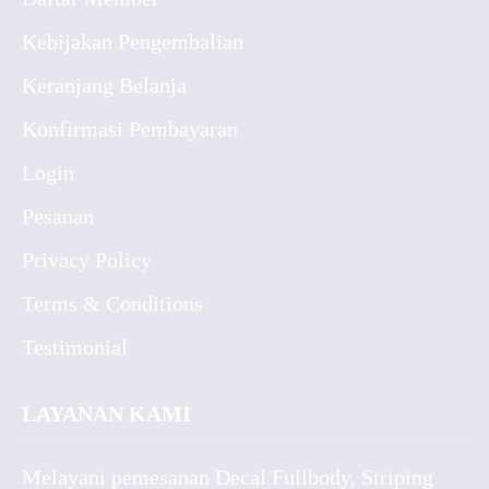
Kebijakan Pengembalian
Keranjang Belanja
Konfirmasi Pembayaran
Login
Pesanan
Privacy Policy
Terms & Conditions
Testimonial
LAYANAN KAMI
Melayani pemesanan Decal Fullbody, Striping