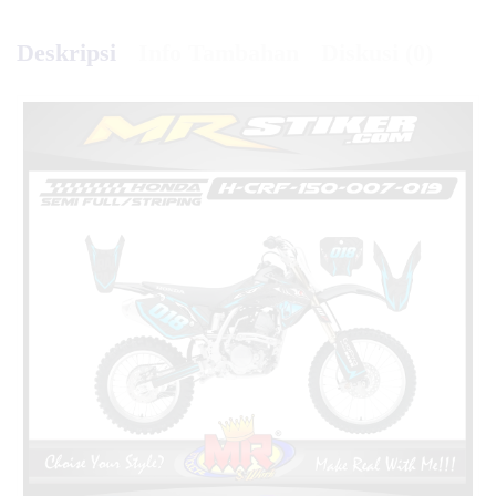
Deskripsi
Info Tambahan
Diskusi (0)