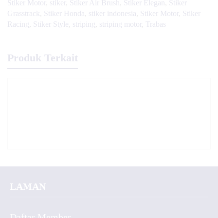
Stiker Motor
,
stiker
,
Stiker Air Brush
,
Stiker Elegan
,
Stiker
Grasstrack
,
Stiker Honda
,
stiker indonesia
,
Stiker Motor
,
Stiker
Racing
,
Stiker Style
,
striping
,
striping motor
,
Trabas
Produk Terkait
LAMAN
Daftar Member