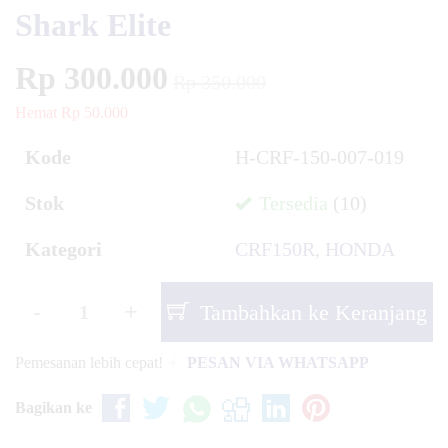
Shark Elite
Rp 300.000
Rp 350.000
Hemat Rp 50.000
Kode
H-CRF-150-007-019
Stok
Tersedia
(10)
Kategori
CRF150R
,
HONDA
-
+
Tambahkan ke Keranjang
Pemesanan lebih cepat!
PESAN VIA WHATSAPP
Bagikan ke