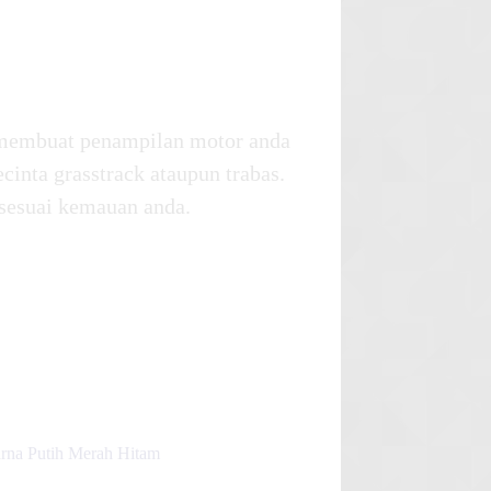
 membuat penampilan motor anda
cinta grasstrack ataupun trabas.
 sesuai kemauan anda.
rna Putih Merah Hitam