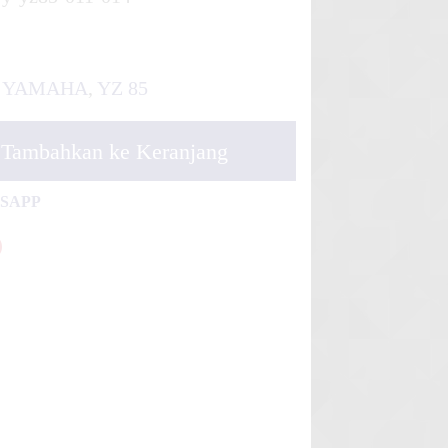
YAMAHA
,
YZ 85
Tambahkan ke Keranjang
TSAPP