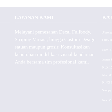
LAYANAN KAMI
KA
Melayani pemesanan Decal Fullbody,
Absolut
Striping Variasi, hingga Custom Design
CB150R
satuan maupun grosir. Konsultasikan
NEW
F
kebutuhan modifikasi visual kendaraan
Jupiter 
Anda bersama tim profesional kami.
KLX 15
Mio GT
KING
Scoopy 
New
Vi