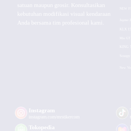
satuan maupun grosir. Konsultasikan
NEW
F
kebutuhan modifikasi visual kendaraan
Jupiter 
Anda bersama tim profesional kami.
KLX 15
Mio GT
KING
Scoopy 
New
Vi
Instagram
instagram.com/mrstikercom
Tokopedia