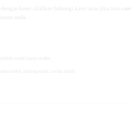
in dengan kami silahkan hubungi kami atau jika mau
cus
mauan anda.
rstiker.com/cara-order
stiker mobil
,
striping mobil
,
variasi mobil