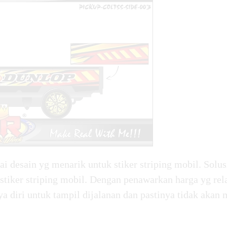
i desain yg menarik untuk stiker striping mobil. Solu
 stiker striping mobil. Dengan penawarkan harga yg re
ya diri untuk tampil dijalanan dan pastinya tidak aka