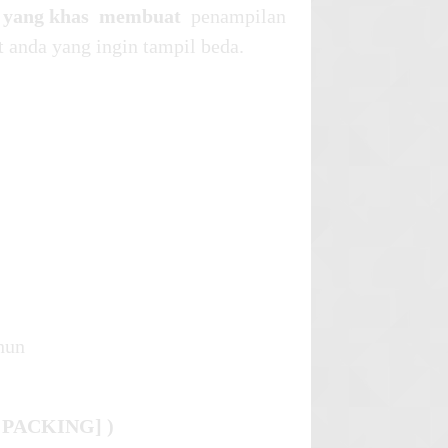
 yang khas membuat
penampilan
t anda yang ingin tampil beda.
hun
 PACKING] )