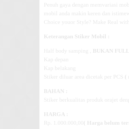
Penuh gaya dengan memvariasi mobi
mobil anda makin keren dan istimewa
Choice youor Style? Make Real wit
Keterangan Stiker Mobil :
Half body samping ,
BUKAN FUL
Kap depan
Kap belakang
Stiker diluar area dicetak per PCS
(
BAHAN :
Stiker berkualitas produk orajet de
HARGA :
Rp. 1.000.000,00
( Harga belum 