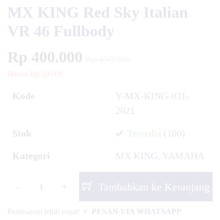
MX KING Red Sky Italian
VR 46 Fullbody
Rp 400.000
Rp 450.000
Hemat Rp 50.000
Kode
Y-MX-KING-031-
2021
Stok
Tersedia
(100)
Kategori
MX KING
,
YAMAHA
-
+
Tambahkan ke Keranjang
Pemesanan lebih cepat!
PESAN VIA WHATSAPP