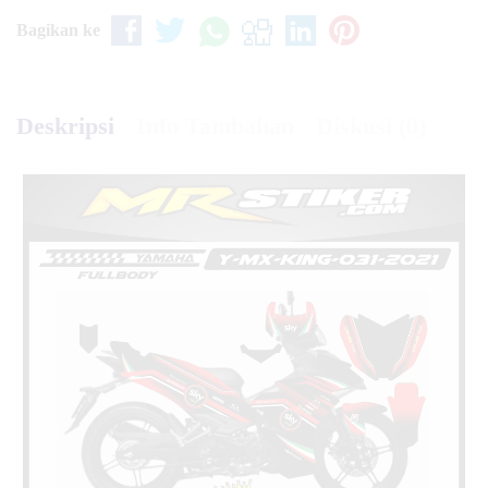
Bagikan ke
Deskripsi
Info Tambahan
Diskusi (0)