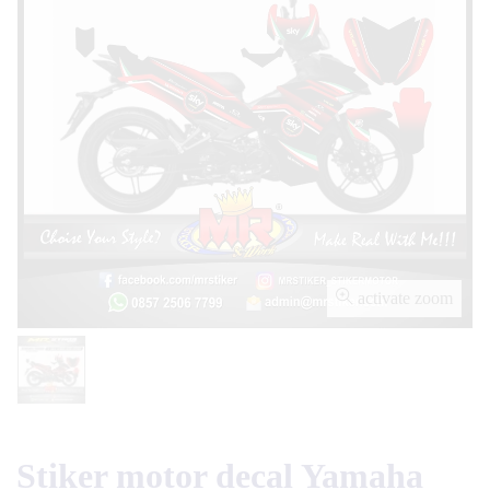
activate zoom
Stiker motor decal Yamaha