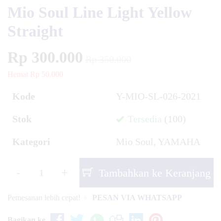
Mio Soul Line Light Yellow
Straight
Rp 300.000
Rp 350.000
Hemat Rp 50.000
Kode
Y-MIO-SL-026-2021
Stok
Tersedia
(100)
Kategori
Mio Soul
,
YAMAHA
-
+
Tambahkan ke Keranjang
Pemesanan lebih cepat!
PESAN VIA WHATSAPP
Bagikan ke