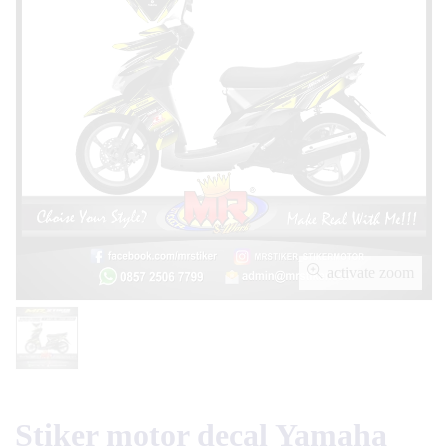
activate zoom
Stiker motor decal Yamaha