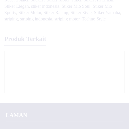
Stiker Elegan
,
stiker indonesia
,
Stiker Mio Soul
,
Stiker Mio
Sporty
,
Stiker Motor
,
Stiker Racing
,
Stiker Style
,
Stiker Yamaha
,
striping
,
striping indonesia
,
striping motor
,
Techno Style
Produk Terkait
LAMAN