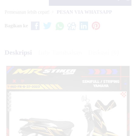
Pemesanan lebih cepat!
PESAN VIA WHATSAPP
Bagikan ke
Deskripsi
Info Tambahan
Diskusi (0)