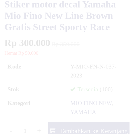
Stiker motor decal Yamaha
Mio Fino New Line Brown
Grafis Street Sporty Race
Rp 300.000
Rp 350.000
Hemat Rp 50.000
Kode
Y-MIO-FN-N-037-
2023
Stok
Tersedia
(100)
Kategori
MIO FINO NEW
,
YAMAHA
-
+
Tambahkan ke Keranjang