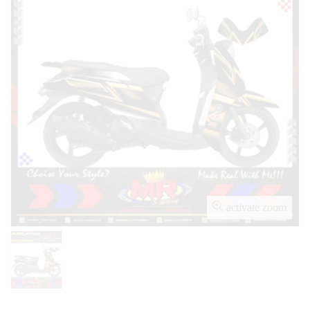
activate zoom