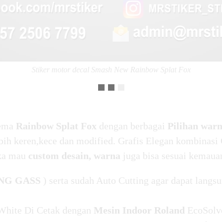
Stiker motor decal Smash New Rainbow Splat Fox
tema
Rainbow Splat Fox
dengan berbagai
Pilihan warn
h keren,kece dan modified. Grafis Elegan kombinasi G
ika mau
custom desain, warna
juga bisa sesuai kemaua
NG GASS
) serta sudah Auto Cutting agar dapat langsu
White Di Cetak dengan
Mesin Indoor Roland
EcoSolv