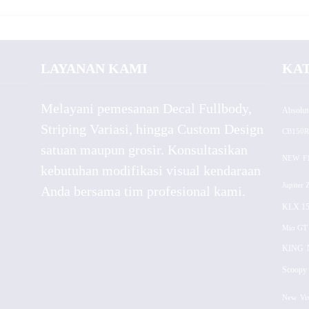
LAYANAN KAMI
KA
Melayani pemesanan Decal Fullbody,
Absolut
Striping Variasi, hingga Custom Design
CB150R
satuan maupun grosir. Konsultasikan
NEW
F
kebutuhan modifikasi visual kendaraan
Jupiter 
Anda bersama tim profesional kami.
KLX 15
Mio GT
KING
Scoopy 
New
Vi