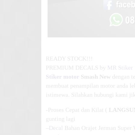
READY STOCK!!!
PREMIUM DECALS by
MR Stiker
Stiker motor
Smash New
dengan 
membuat penampilan motor anda lebi
istimewa. Silahkan hubungi kami j
-Proses Cepat dan Kilat (
LANGSU
gunting lagi
–
Decal
Bahan Orajet Jerman Super 