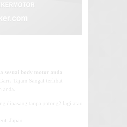
a sesuai body motor anda
aris Tajam Sangat terlihat
n anda.
ng dipasang tanpa potong2 lagi atau
ent Japan