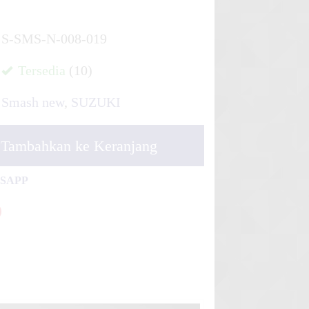
S-SMS-N-008-019
Tersedia
(10)
Smash new
,
SUZUKI
Tambahkan ke Keranjang
TSAPP