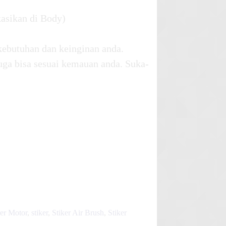
kasikan di Body)
kebutuhan dan keinginan anda.
uga bisa sesuai kemauan anda. Suka-
ker Motor
,
stiker
,
Stiker Air Brush
,
Stiker