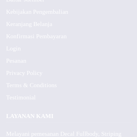
Kebijakan Pengembalian
Keranjang Belanja
Konfirmasi Pembayaran
Login
Pesanan
Privacy Policy
Terms & Conditions
Testimonial
LAYANAN KAMI
Melayani pemesanan Decal Fullbody, Striping