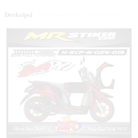
Deskripsi
Info Tambahan
Diskusi (0)