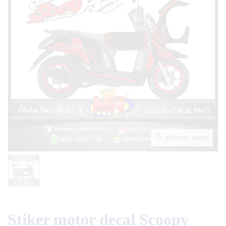
activate zoom
Stiker motor decal Scoopy