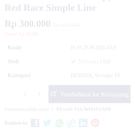
Red Race Simple Line
Rp 300.000
Rp 350.000
Hemat Rp 50.000
Kode
H-SCP-N-026-019
Stok
Tersedia
(10)
Kategori
HONDA
,
Scoopy FI
-
+
Tambahkan ke Keranjang
Pemesanan lebih cepat!
PESAN VIA WHATSAPP
Bagikan ke