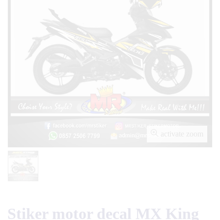
activate zoom
Stiker motor decal MX King