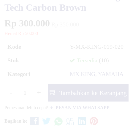
Tech Carbon Brown
Rp 300.000
Rp 350.000
Hemat Rp 50.000
Kode
Y-MX-KING-019-020
Stok
Tersedia
(10)
Kategori
MX KING
,
YAMAHA
-
+
Tambahkan ke Keranjang
Pemesanan lebih cepat!
PESAN VIA WHATSAPP
Bagikan ke