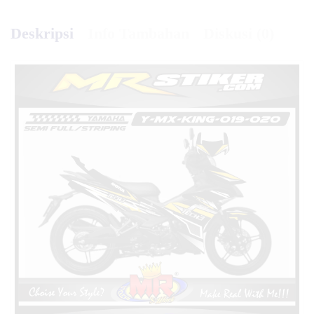
Deskripsi
Info Tambahan
Diskusi (0)