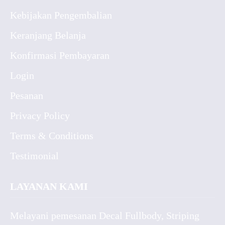
Kebijakan Pengembalian
Keranjang Belanja
Konfirmasi Pembayaran
Login
Pesanan
Privacy Policy
Terms & Conditions
Testimonial
LAYANAN KAMI
Melayani pemesanan Decal Fullbody, Striping