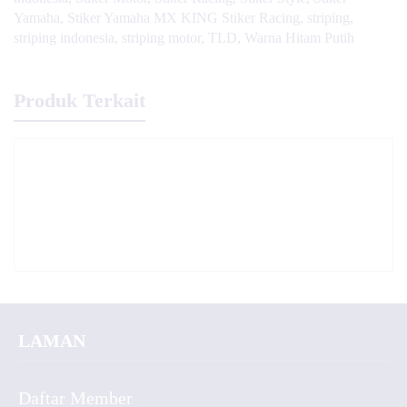
Yamaha
,
Stiker Yamaha MX KING Stiker Racing
,
striping
,
striping indonesia
,
striping motor
,
TLD
,
Warna Hitam Putih
Produk Terkait
LAMAN
Daftar Member