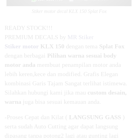
Stiker motor decal KLX 150 Splat Fox
READY STOCK!!!
PREMIUM DECALS by
MR Stiker
Stiker motor
KLX 150
dengan tema
Splat Fox
dengan berbagai
Pilihan warna sesuai body
motor anda
membuat penampilan motor anda
lebih keren,kece dan modified. Grafis Elegan
kombinasi Garis Tajam Sangat terlihat istimewa.
Silahkan hubungi kami jika mau
custom desain,
warna
juga bisa sesuai kemauan anda.
-Proses Cepat dan Kilat (
LANGSUNG GASS
)
serta sudah Auto Cutting agar dapat langsung
dipasang tanpa potong2 lagi atau gunting lagi