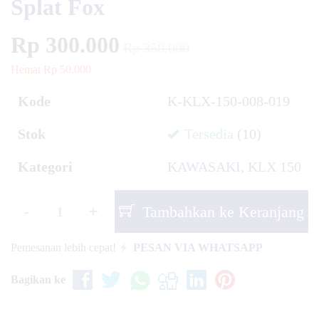
Splat Fox
Rp 300.000
Rp 350.000
Hemat Rp 50.000
Kode
K-KLX-150-008-019
Stok
Tersedia
(10)
Kategori
KAWASAKI
,
KLX 150
-
+
Tambahkan ke Keranjang
Pemesanan lebih cepat!
PESAN VIA WHATSAPP
Bagikan ke