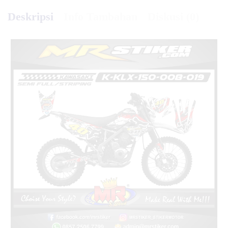
Deskripsi
Info Tambahan
Diskusi (0)