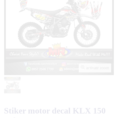
activate zoom
Stiker motor decal KLX 150