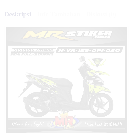
Deskripsi
Info Tambahan
Diskusi (0)