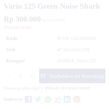
Vario 125 Green Noise Shark
Rp 300.000
Rp 350.000
Hemat Rp 50.000
Kode
H-VR-125-014-020
Stok
Tersedia
(10)
Kategori
HONDA
,
Vario 125
-
+
Tambahkan ke Keranjang
Pemesanan lebih cepat!
PESAN VIA WHATSAPP
Bagikan ke