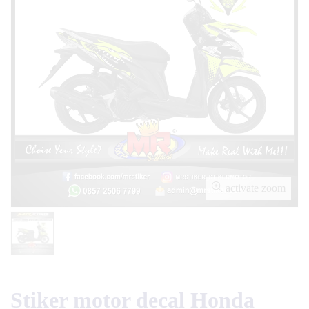
activate zoom
Stiker motor decal Honda