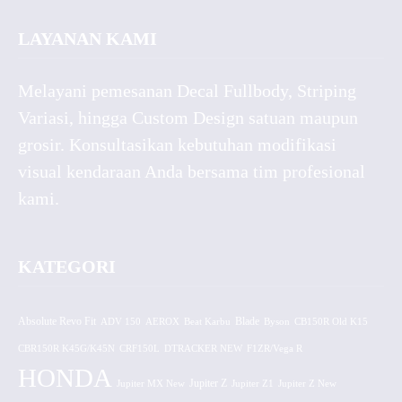
LAYANAN KAMI
Melayani pemesanan Decal Fullbody, Striping
Variasi, hingga Custom Design satuan maupun
grosir. Konsultasikan kebutuhan modifikasi
visual kendaraan Anda bersama tim profesional
kami.
KATEGORI
Absolute Revo Fit
ADV 150
AEROX
Beat Karbu
Blade
CB150R Old K15
Byson
CBR150R K45G/K45N
CRF150L
DTRACKER NEW
F1ZR/Vega R
HONDA
Jupiter MX New
Jupiter Z
Jupiter Z1
Jupiter Z New