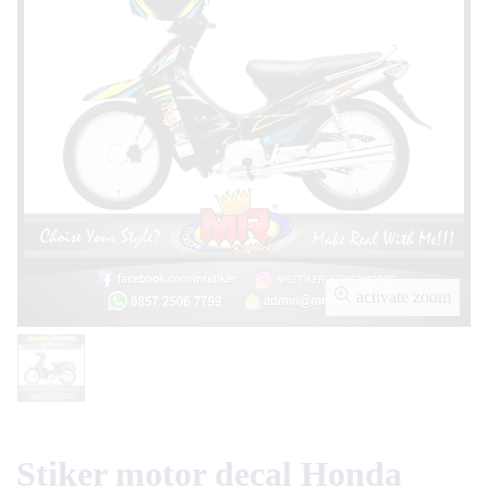
activate zoom
Stiker motor decal Honda