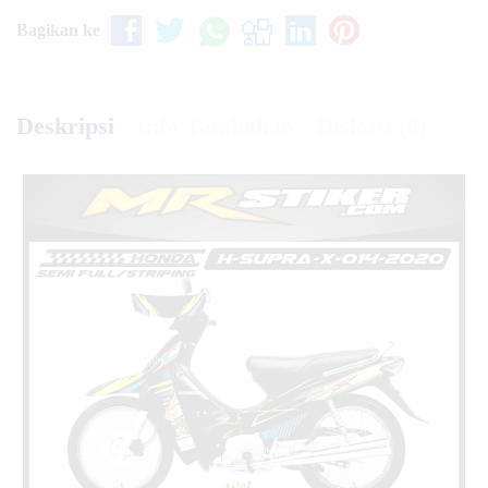
Bagikan ke
Deskripsi
Info Tambahan
Diskusi (0)