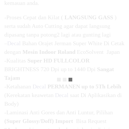
kemauan anda.
-Proses Cepat dan Kilat (
LANGSUNG GASS
)
serta sudah Auto Cutting agar dapat langsung
dipasang tanpa potong2 lagi atau gunting lagi
–
Decal
Bahan Orajet Jerman Super White Di Cetak
dengan
Mesin Indoor Roland
EcoSolvent Japan
-Kualitas
Super HD FULLCOLOR
BRIGHTNESS 720 Dpi up to 1440 Dpi
Sangat
Tajam
-Ketahanan
Decal
PERMANEN up to 5Th Lebih
(Kerekatan keawetan
Decal
saat Di Aplikasikan di
Body)
-Laminasi Anti Gores dan Anti Luntur, Pilihan
(Super Glossy/Doff) Import
Bisa Request