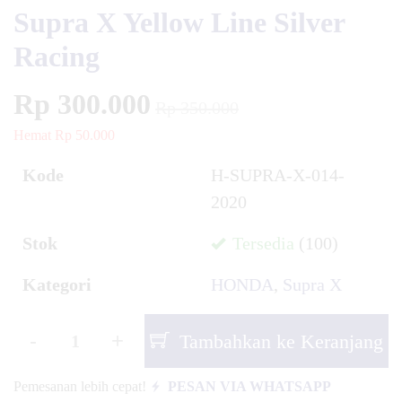
Supra X Yellow Line Silver
Racing
Rp 300.000
Rp 350.000
Hemat Rp 50.000
Kode
H-SUPRA-X-014-
2020
Stok
Tersedia
(100)
Kategori
HONDA
,
Supra X
-
+
Tambahkan ke Keranjang
Pemesanan lebih cepat!
PESAN VIA WHATSAPP