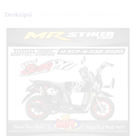
Deskripsi
Info Tambahan
Diskusi (0)