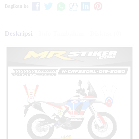
Bagikan ke
Deskripsi
Info Tambahan
Diskusi (0)