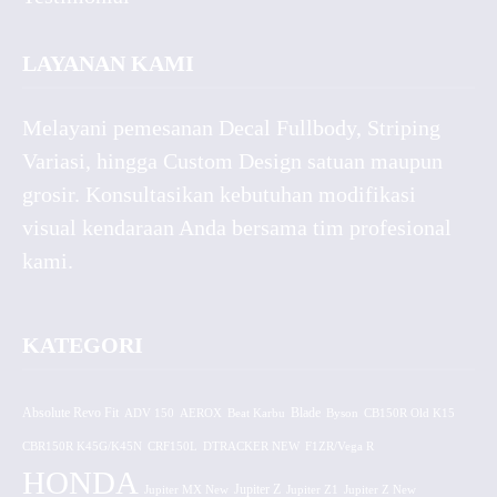
LAYANAN KAMI
Melayani pemesanan Decal Fullbody, Striping
Variasi, hingga Custom Design satuan maupun
grosir. Konsultasikan kebutuhan modifikasi
visual kendaraan Anda bersama tim profesional
kami.
KATEGORI
Absolute Revo Fit
ADV 150
AEROX
Beat Karbu
Blade
CB150R Old K15
Byson
CBR150R K45G/K45N
CRF150L
DTRACKER NEW
F1ZR/Vega R
HONDA
Jupiter MX New
Jupiter Z
Jupiter Z1
Jupiter Z New