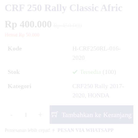
CRF 250 Rally Classic Afric
Rp 400.000
Rp 450.000
Hemat Rp 50.000
Kode
H-CRF250RL-016-
2020
Stok
Tersedia
(100)
Kategori
CRF250 Rally 2017-
2020
,
HONDA
-
+
Tambahkan ke Keranjang
Pemesanan lebih cepat!
PESAN VIA WHATSAPP