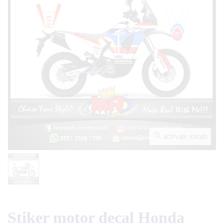
activate zoom
Stiker motor decal Honda