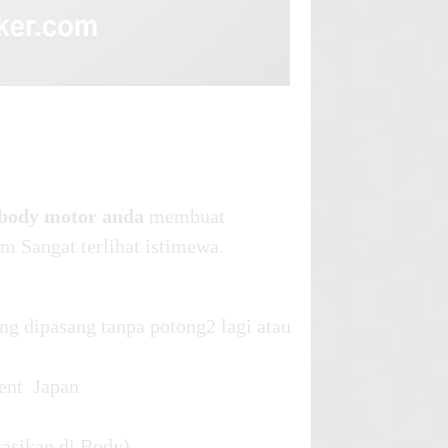
i body motor anda
membuat
m Sangat terlihat istimewa.
ng dipasang tanpa potong2 lagi atau
ent Japan
kasikan di Body)