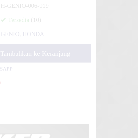
H-GENIO-006-019
Tersedia
(10)
GENIO
,
HONDA
Tambahkan ke Keranjang
TSAPP