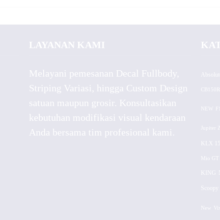
LAYANAN KAMI
KA
Melayani pemesanan Decal Fullbody,
Absolut
Striping Variasi, hingga Custom Design
CB150R
satuan maupun grosir. Konsultasikan
NEW
F
kebutuhan modifikasi visual kendaraan
Jupiter 
Anda bersama tim profesional kami.
KLX 15
Mio GT
KING
Scoopy 
New
Vi