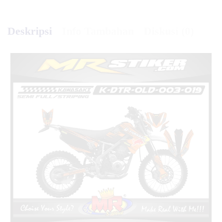
Deskripsi
Info Tambahan
Diskusi (0)