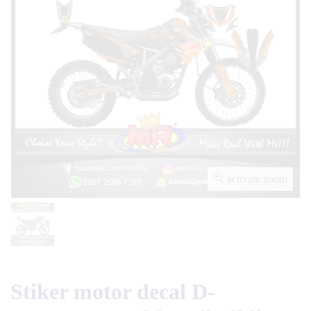
activate zoom
Stiker motor decal D-