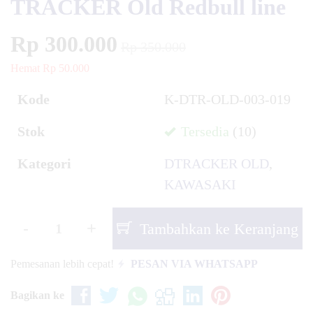
TRACKER Old Redbull line
Rp 300.000
Rp 350.000
Hemat Rp 50.000
Kode
K-DTR-OLD-003-019
Stok
Tersedia
(10)
Kategori
DTRACKER OLD
,
KAWASAKI
-
+
Tambahkan ke Keranjang
Pemesanan lebih cepat!
PESAN VIA WHATSAPP
Bagikan ke