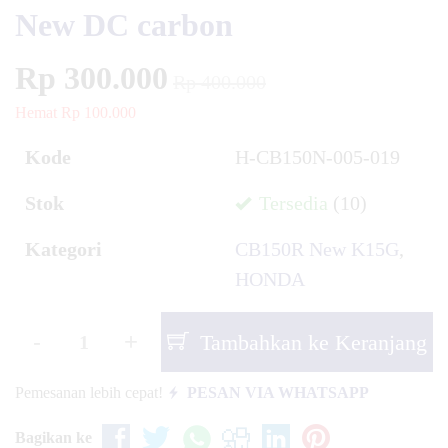
New DC carbon
Rp 300.000
Rp 400.000
Hemat Rp 100.000
Kode
H-CB150N-005-019
Stok
Tersedia
(10)
Kategori
CB150R New K15G
,
HONDA
-
+
Tambahkan ke Keranjang
Pemesanan lebih cepat!
PESAN VIA WHATSAPP
Bagikan ke