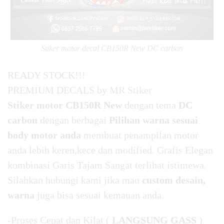
Stiker motor decal CB150R New DC carbon
READY STOCK!!!
PREMIUM DECALS by
MR Stiker
Stiker motor
CB150R New
dengan tema
DC
carbon
dengan berbagai
Pilihan warna sesuai
body motor anda
membuat penampilan motor
anda lebih keren,kece dan modified. Grafis Elegan
kombinasi Garis Tajam Sangat terlihat istimewa.
Silahkan hubungi kami jika mau
custom desain,
warna
juga bisa sesuai kemauan anda.
-Proses Cepat dan Kilat (
LANGSUNG GASS
)