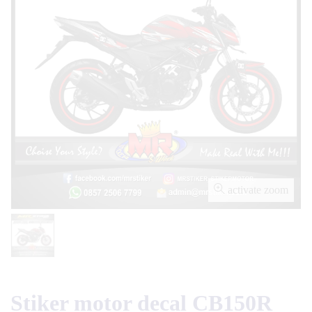
activate zoom
Stiker motor decal CB150R