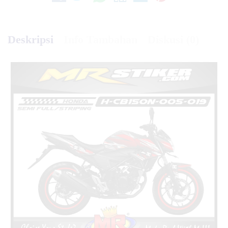
Deskripsi
Info Tambahan
Diskusi (0)