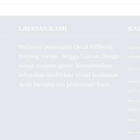
LAYANAN KAMI
KA
Melayani pemesanan Decal Fullbody,
Absolut
Striping Variasi, hingga Custom Design
CB150R
satuan maupun grosir. Konsultasikan
NEW
F
kebutuhan modifikasi visual kendaraan
Jupiter 
Anda bersama tim profesional kami.
KLX 15
Mio GT
KING
Scoopy 
New
Vi