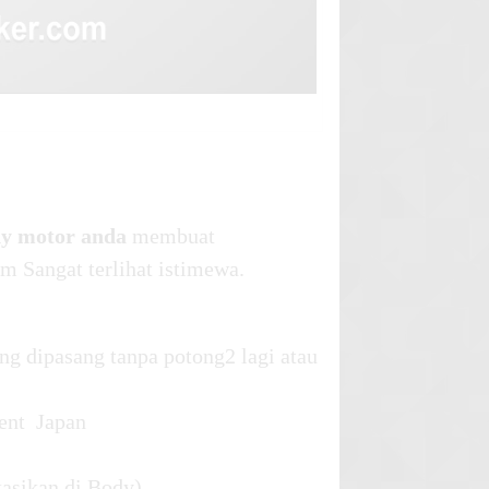
ody motor anda
membuat
m Sangat terlihat istimewa.
ng dipasang tanpa potong2 lagi atau
ent Japan
kasikan di Body)