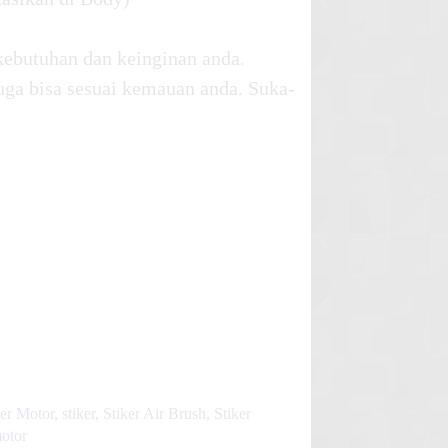
kebutuhan dan keinginan anda.
uga bisa sesuai kemauan anda. Suka-
ker Motor
,
stiker
,
Stiker Air Brush
,
Stiker
motor