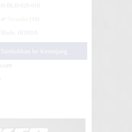
H-BLD-020-019
Tersedia
(10)
Blade
,
HONDA
Tambahkan ke Keranjang
TSAPP