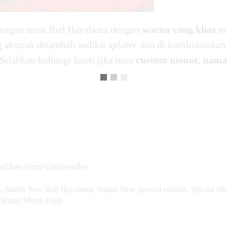
engan tema Red Hayabuza dengan
warna yang khas
m
g abstrak ditambah sedikit
splater
dan di kombinasikan 
 Silahkan hubungi kami jika mau
custom nomor, nama
rstiker.com/cara-order
,
Smash New Red Hayabuza
,
Smash New Special edotion
,
Special ed
 Hitam Merah Putih