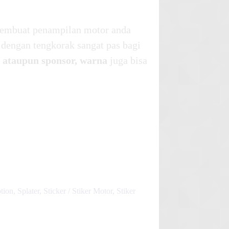
embuat penampilan motor anda
dengan tengkorak sangat pas bagi
 ataupun sponsor, warna
juga bisa
otion
,
Splater
,
Sticker / Stiker Motor
,
Stiker