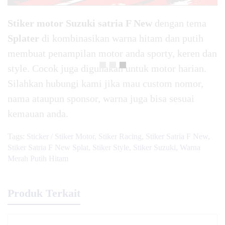
Stiker motor Suzuki satria F New
dengan tema
Splater
di kombinasikan warna hitam dan putih
membuat penampilan motor anda sporty, keren dan
style. Cocok juga digunakan untuk motor harian.
Silahkan hubungi kami jika mau custom nomor,
nama ataupun sponsor, warna juga bisa sesuai
kemauan anda.
Tags:
Sticker / Stiker Motor
,
Stiker Racing
,
Stiker Satria F New
,
Stiker Satria F New Splat
,
Stiker Style
,
Stiker Suzuki
,
Warna
Merah Putih Hitam
Produk Terkait