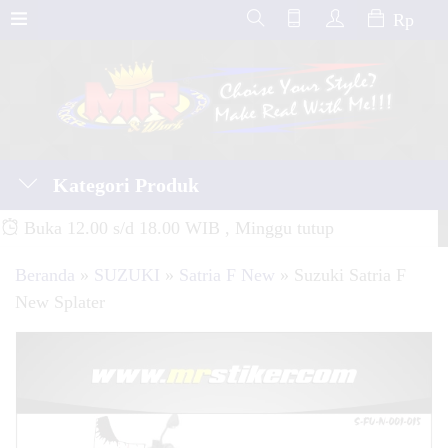
Rp
Kategori Produk
Buka 12.00 s/d 18.00 WIB , Minggu tutup
Beranda
»
SUZUKI
»
Satria F New
»
Suzuki Satria F
New Splater