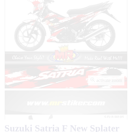
activate zoom
Suzuki Satria F New Splater