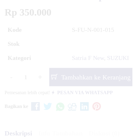
Rp 350.000
Kode
S-FU-N-001-015
Stok
Kategori
Satria F New
,
SUZUKI
-
+
Tambahkan ke Keranjang
Pemesanan lebih cepat!
PESAN VIA WHATSAPP
Bagikan ke
Deskripsi
Info Tambahan
Diskusi (0)