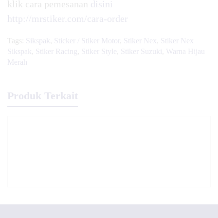
klik cara pemesanan
disini
http://mrstiker.com/cara-order
Tags:
Sikspak
,
Sticker / Stiker Motor
,
Stiker Nex
,
Stiker Nex
Sikspak
,
Stiker Racing
,
Stiker Style
,
Stiker Suzuki
,
Warna Hijau
Merah
Produk Terkait