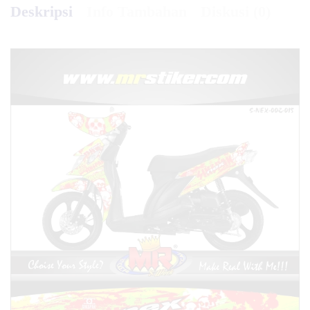
Deskripsi
Info Tambahan
Diskusi (0)