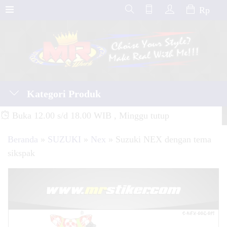
Rp
Kategori Produk
Buka 12.00 s/d 18.00 WIB , Minggu tutup
Beranda
»
SUZUKI
»
Nex
»
Suzuki NEX dengan tema
sikspak