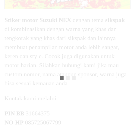
Stiker motor Suzuki NEX
dengan tema
sikspak
di kombinasikan dengan warna yang khas dan
tengkorak yang khas dari sikspak dan lainnya
membuat penampilan motor anda lebih sangar,
keren dan style. Cocok juga digunakan untuk
motor harian. Silahkan hubungi kami jika mau
custom nomor, nama ataupun sponsor, warna juga
bisa sesuai kemauan anda.
Kontak kami melalui :
PIN BB
31664375
NO HP
085725067799