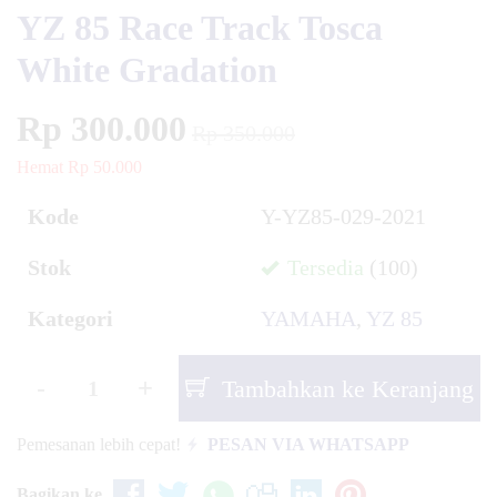
YZ 85 Race Track Tosca
White Gradation
Rp 300.000
Rp 350.000
Hemat Rp 50.000
Kode
Y-YZ85-029-2021
Stok
Tersedia
(100)
Kategori
YAMAHA
,
YZ 85
-
+
Tambahkan ke Keranjang
Pemesanan lebih cepat!
PESAN VIA WHATSAPP
Bagikan ke