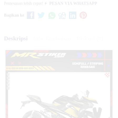
Pemesanan lebih cepat!
PESAN VIA WHATSAPP
Bagikan ke
Deskripsi
Info Tambahan
Diskusi (0)