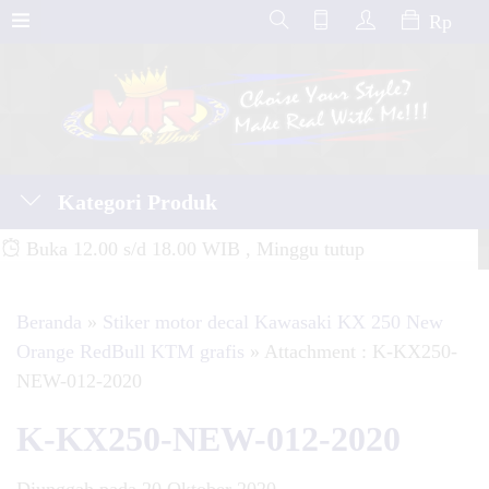
Rp
Kategori Produk
Buka 12.00 s/d 18.00 WIB , Minggu tutup
Beranda
»
Stiker motor decal Kawasaki KX 250 New
Orange RedBull KTM grafis
» Attachment : K-KX250-
NEW-012-2020
K-KX250-NEW-012-2020