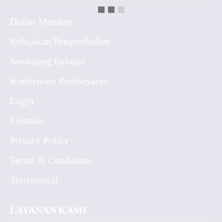
Daftar Member
Kebijakan Pengembalian
Keranjang Belanja
Konfirmasi Pembayaran
Login
Pesanan
Privacy Policy
Terms & Conditions
Testimonial
LAYANAN KAMI