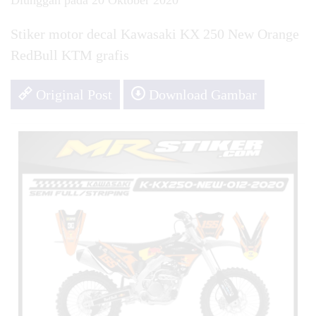
Diunggah pada 20 Oktober 2020
Stiker motor decal Kawasaki KX 250 New Orange
RedBull KTM grafis
Original Post
Download Gambar