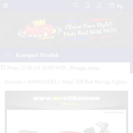
Rp
Kategori Produk
Buka 12.00 s/d 18.00 WIB , Minggu tutup
Beranda
»
KAWASAKI
»
Ninja 250 Red Racing Fighter