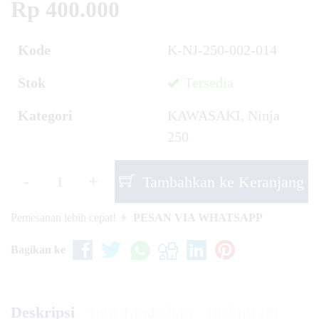
Rp 400.000
Kode
K-NJ-250-002-014
Stok
Tersedia
Kategori
KAWASAKI
,
Ninja
250
-
+
Tambahkan ke Keranjang
Pemesanan lebih cepat!
PESAN VIA WHATSAPP
Bagikan ke
Deskripsi
Info Tambahan
Diskusi (0)