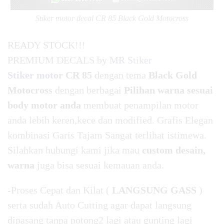
Stiker motor decal CR 85 Black Gold Motocross
READY STOCK!!!
PREMIUM DECALS by
MR Stiker
Stiker motor
CR 85
dengan tema
Black Gold
Motocross
dengan berbagai
Pilihan warna sesuai
body motor anda
membuat penampilan motor
anda lebih keren,kece dan modified. Grafis Elegan
kombinasi Garis Tajam Sangat terlihat istimewa.
Silahkan hubungi kami jika mau
custom desain,
warna
juga bisa sesuai kemauan anda.
-Proses Cepat dan Kilat (
LANGSUNG GASS
)
serta sudah Auto Cutting agar dapat langsung
dipasang tanpa potong2 lagi atau gunting lagi