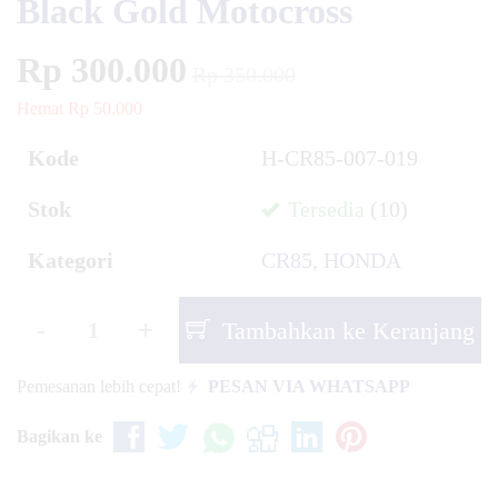
Black Gold Motocross
Rp 300.000
Rp 350.000
Hemat Rp 50.000
Kode
H-CR85-007-019
Stok
Tersedia
(10)
Kategori
CR85
,
HONDA
-
+
Tambahkan ke Keranjang
Pemesanan lebih cepat!
PESAN VIA WHATSAPP
Bagikan ke