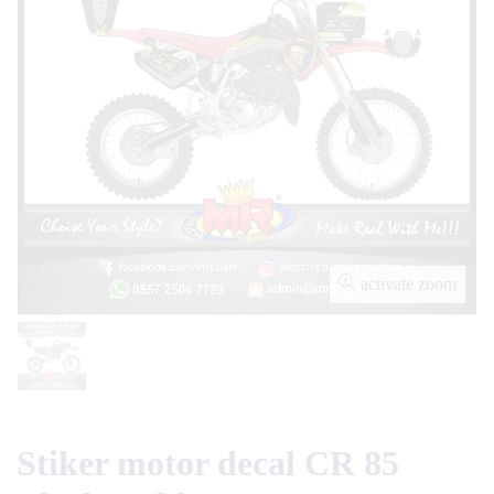
activate zoom
Stiker motor decal CR 85