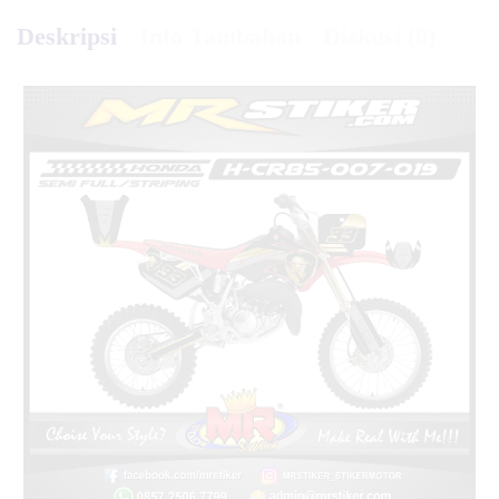
Deskripsi
Info Tambahan
Diskusi (0)