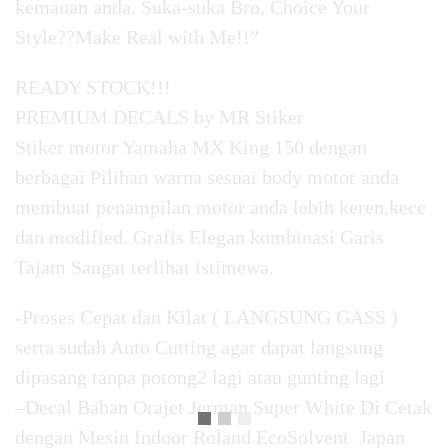
kemauan anda. Suka-suka Bro, Choice Your
Style??Make Real with Me!!”
READY STOCK!!!
PREMIUM DECALS by MR Stiker
Stiker motor Yamaha MX King 150 dengan
berbagai Pilihan warna sesuai body motor anda
membuat penampilan motor anda lebih keren,kece
dan modified. Grafis Elegan kombinasi Garis
Tajam Sangat terlihat istimewa.
-Proses Cepat dan Kilat ( LANGSUNG GASS )
serta sudah Auto Cutting agar dapat langsung
dipasang tanpa potong2 lagi atau gunting lagi
–Decal Bahan Orajet Jerman Super White Di Cetak
dengan Mesin Indoor Roland EcoSolvent Japan