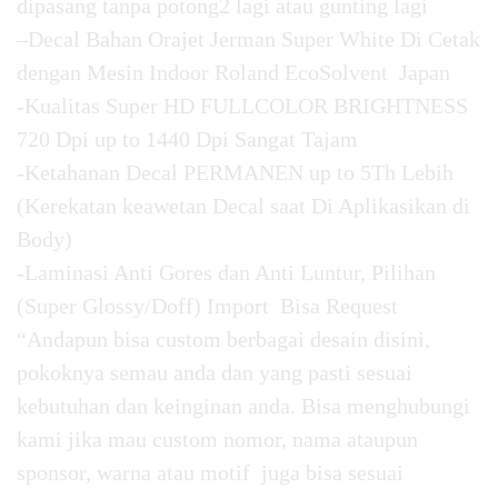
dipasang tanpa potong2 lagi atau gunting lagi
–Decal Bahan Orajet Jerman Super White Di Cetak
dengan Mesin Indoor Roland EcoSolvent Japan
-Kualitas Super HD FULLCOLOR BRIGHTNESS
720 Dpi up to 1440 Dpi Sangat Tajam
-Ketahanan Decal PERMANEN up to 5Th Lebih
(Kerekatan keawetan Decal saat Di Aplikasikan di
Body)
-Laminasi Anti Gores dan Anti Luntur, Pilihan
(Super Glossy/Doff) Import Bisa Request
“Andapun bisa custom berbagai desain disini,
pokoknya semau anda dan yang pasti sesuai
kebutuhan dan keinginan anda. Bisa menghubungi
kami jika mau custom nomor, nama ataupun
sponsor, warna atau motif juga bisa sesuai