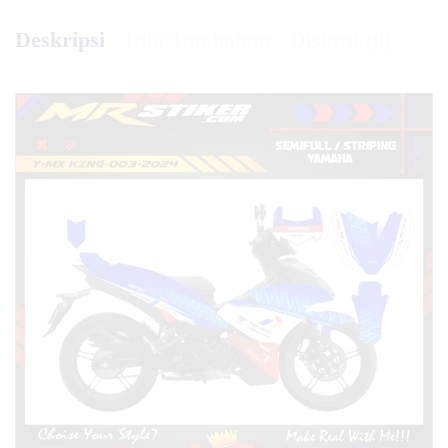
Deskripsi
Info Tambahan
Diskusi (0)