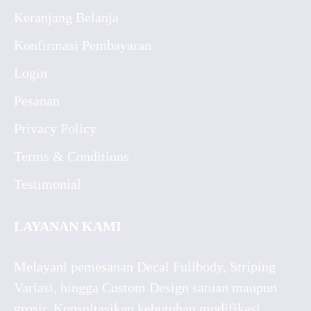
Keranjang Belanja
Konfirmasi Pembayaran
Login
Pesanan
Privacy Policy
Terms & Conditions
Testimonial
LAYANAN KAMI
Melayani pemesanan Decal Fullbody, Striping
Variasi, hingga Custom Design satuan maupun
grosir. Konsultasikan kebutuhan modifikasi