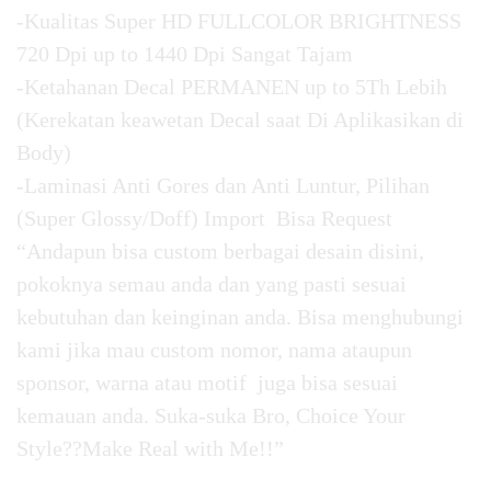
-Kualitas Super HD FULLCOLOR BRIGHTNESS
720 Dpi up to 1440 Dpi Sangat Tajam
-Ketahanan Decal PERMANEN up to 5Th Lebih
(Kerekatan keawetan Decal saat Di Aplikasikan di
Body)
-Laminasi Anti Gores dan Anti Luntur, Pilihan
(Super Glossy/Doff) Import Bisa Request
“Andapun bisa custom berbagai desain disini,
pokoknya semau anda dan yang pasti sesuai
kebutuhan dan keinginan anda. Bisa menghubungi
kami jika mau custom nomor, nama ataupun
sponsor, warna atau motif juga bisa sesuai
kemauan anda. Suka-suka Bro, Choice Your
Style??Make Real with Me!!”