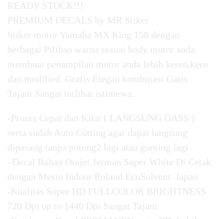
READY STOCK!!!
PREMIUM DECALS by MR Stiker
Stiker motor Yamaha MX King 150 dengan
berbagai Pilihan warna sesuai body motor anda
membuat penampilan motor anda lebih keren,kece
dan modified. Grafis Elegan kombinasi Garis
Tajam Sangat terlihat istimewa.
-Proses Cepat dan Kilat ( LANGSUNG GASS )
serta sudah Auto Cutting agar dapat langsung
dipasang tanpa potong2 lagi atau gunting lagi
–Decal Bahan Orajet Jerman Super White Di Cetak
dengan Mesin Indoor Roland EcoSolvent Japan
-Kualitas Super HD FULLCOLOR BRIGHTNESS
720 Dpi up to 1440 Dpi Sangat Tajam