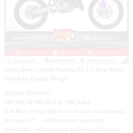
Stiker Decal Custom Yamaha YZ 125 Blue White
Pink Race Elegant Design
READY STOCK!!!
PREMIUM DECALS by MR Stiker
Gak Malu Warna Motor masih polos kayak punya
tetangga???? …silahkan order gaes stock
melimpah… warnai motor anda secerah harimu