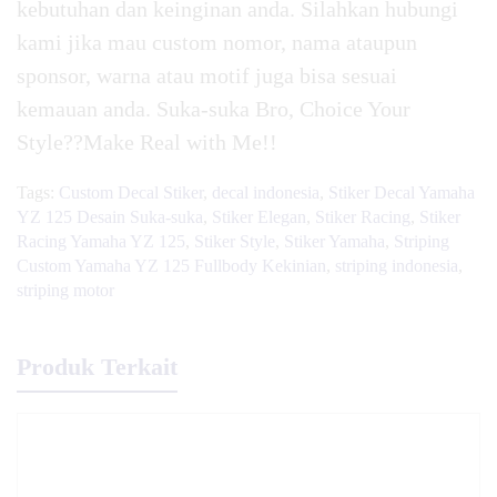
kebutuhan dan keinginan anda. Silahkan hubungi
kami jika mau custom nomor, nama ataupun
sponsor, warna atau motif juga bisa sesuai
kemauan anda. Suka-suka Bro, Choice Your
Style??Make Real with Me!!
Tags:
Custom Decal Stiker
,
decal indonesia
,
Stiker Decal Yamaha
YZ 125 Desain Suka-suka
,
Stiker Elegan
,
Stiker Racing
,
Stiker
Racing Yamaha YZ 125
,
Stiker Style
,
Stiker Yamaha
,
Striping
Custom Yamaha YZ 125 Fullbody Kekinian
,
striping indonesia
,
striping motor
Produk Terkait