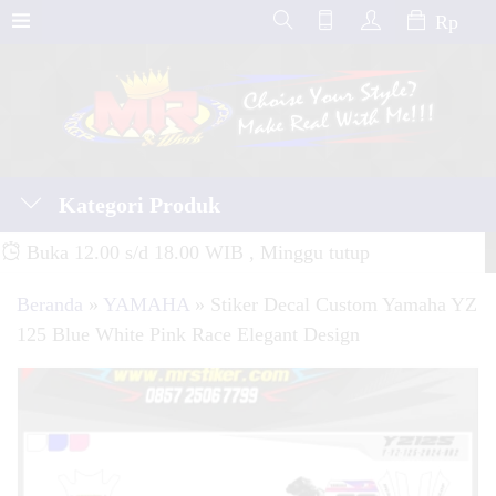
Rp
Kategori Produk
Buka 12.00 s/d 18.00 WIB , Minggu tutup
Beranda
»
YAMAHA
»
Stiker Decal Custom Yamaha YZ
125 Blue White Pink Race Elegant Design