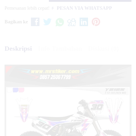
Pemesanan lebih cepat!
PESAN VIA WHATSAPP
Bagikan ke
Deskripsi
Info Tambahan
Diskusi (0)