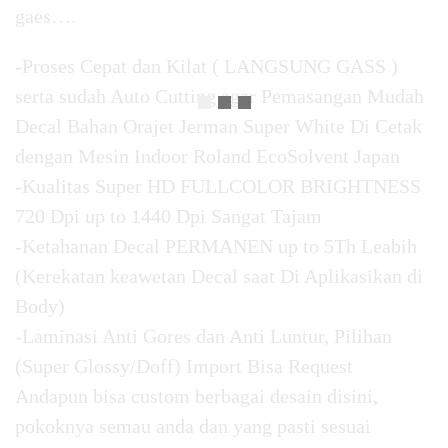
gaes….
-Proses Cepat dan Kilat ( LANGSUNG GASS )
serta sudah Auto Cutting agar Pemasangan Mudah
Decal Bahan Orajet Jerman Super White Di Cetak
dengan Mesin Indoor Roland EcoSolvent Japan
-Kualitas Super HD FULLCOLOR BRIGHTNESS
720 Dpi up to 1440 Dpi Sangat Tajam
-Ketahanan Decal PERMANEN up to 5Th Leabih
(Kerekatan keawetan Decal saat Di Aplikasikan di
Body)
-Laminasi Anti Gores dan Anti Luntur, Pilihan
(Super Glossy/Doff) Import Bisa Request
Andapun bisa custom berbagai desain disini,
pokoknya semau anda dan yang pasti sesuai