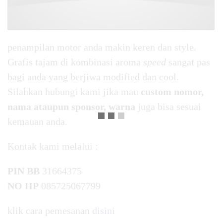
penampilan motor anda makin keren dan style.
Grafis tajam di kombinasi aroma
speed
sangat pas
bagi anda yang berjiwa modified dan cool.
Silahkan hubungi kami jika mau
custom nomor,
nama ataupun sponsor, warna
juga bisa sesuai
kemauan anda.
Kontak kami melalui :
PIN BB
31664375
NO HP
085725067799
klik cara pemesanan
disini