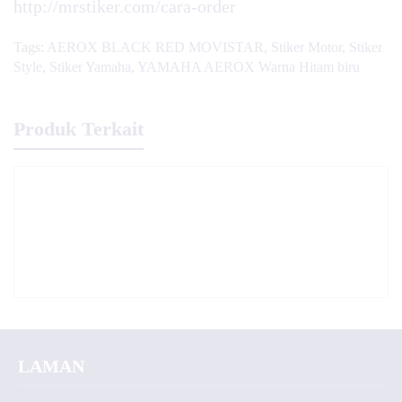
http://mrstiker.com/cara-order
Tags:
AEROX BLACK RED MOVISTAR
,
Stiker Motor
,
Stiker
Style
,
Stiker Yamaha
,
YAMAHA AEROX Warna Hitam biru
Produk Terkait
LAMAN