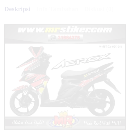
Deskripsi
Info Tambahan
Diskusi (0)