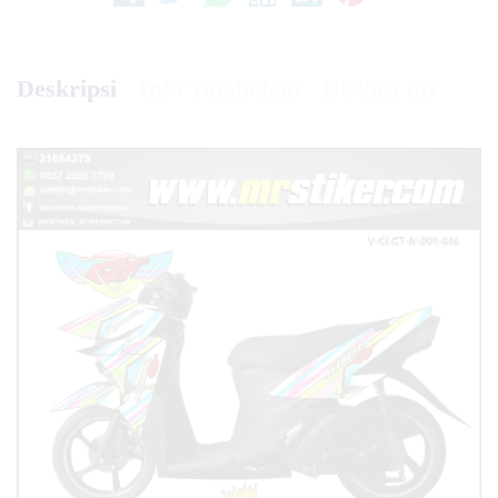
Deskripsi
Info Tambahan
Diskusi (0)