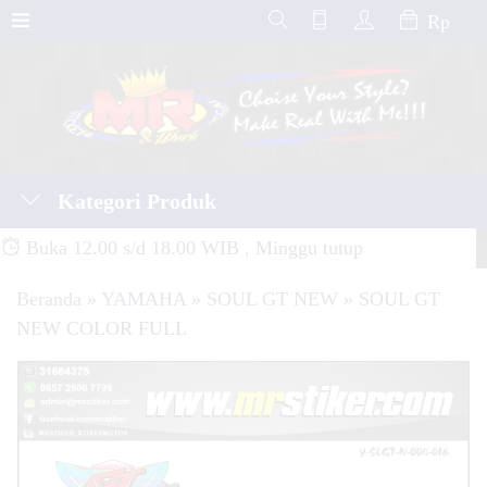
Rp
Kategori Produk
Buka 12.00 s/d 18.00 WIB , Minggu tutup
Beranda
»
YAMAHA
»
SOUL GT NEW
»
SOUL GT
NEW COLOR FULL