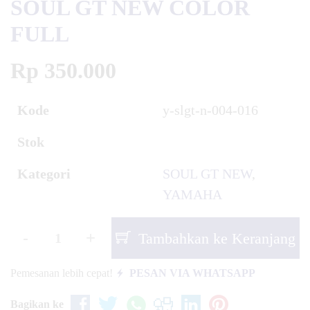
SOUL GT NEW COLOR
FULL
Rp 350.000
Kode
y-slgt-n-004-016
Stok
Kategori
SOUL GT NEW
,
YAMAHA
-
+
Tambahkan ke Keranjang
Pemesanan lebih cepat!
PESAN VIA WHATSAPP
Bagikan ke