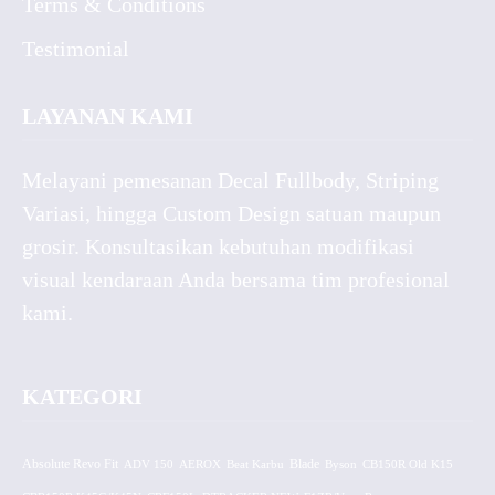
Terms & Conditions
Testimonial
LAYANAN KAMI
Melayani pemesanan Decal Fullbody, Striping
Variasi, hingga Custom Design satuan maupun
grosir. Konsultasikan kebutuhan modifikasi
visual kendaraan Anda bersama tim profesional
kami.
KATEGORI
Absolute Revo Fit
ADV 150
AEROX
Beat Karbu
Blade
CB150R Old K15
Byson