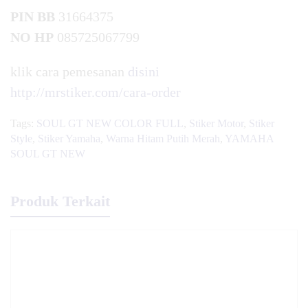
PIN BB
31664375
NO HP
085725067799
klik cara pemesanan
disini
http://mrstiker.com/cara-order
Tags:
SOUL GT NEW COLOR FULL
,
Stiker Motor
,
Stiker
Style
,
Stiker Yamaha
,
Warna Hitam Putih Merah
,
YAMAHA
SOUL GT NEW
Produk Terkait