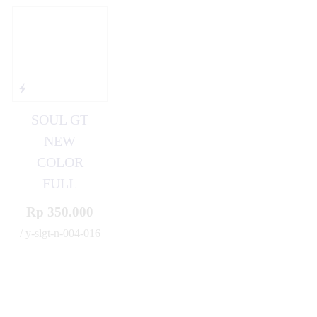
SOUL GT
NEW
COLOR
FULL
Rp 350.000
/ y-slgt-n-004-016
✚